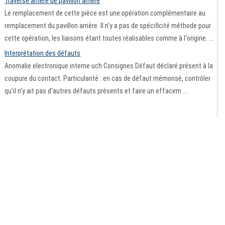
Traverse arrière de pavillon arrière
Le remplacement de cette pièce est une opération complémentaire au
remplacement du pavillon arrière. Il n'y a pas de spécificité méthode pour
cette opération, les liaisons étant toutes réalisables comme à l'origine. ...
Interprétation des défauts
Anomalie electronique interne uch Consignes Défaut déclaré présent à la
coupure du contact. Particularité : en cas de défaut mémorisé, contrôler
qu'il n'y ait pas d'autres défauts présents et faire un effacem ...