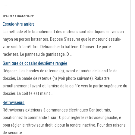
...
D'autres materiaux:
Essuie-vitre arrière
La méthode et le branchement des moteurs sont identiques en version
hayon ou portes battantes. Depose S'assurer que le moteur d'essuie-
vitre soit à l'arrêt fixe. Débrancher la batterie. Déposer : Le porte-
raclettes, Le panneau de garnissage. D ...
Garniture de dossier deuxième rangée
Dégager : Les bandes de retenue (g), avant et arrière de la coiffe de
dossier, La bande de retenue (h) (voir photo suivante). Rabattre
simultanément l'avant et l'arrière de la coiffe vers la partie supérieure du
dossier. La coiffe est maint ...
Rétroviseurs
Rétroviseurs extérieurs à commandes électriques Contact mis,
positionnez la commande 1 sur : C pour régler le rétroviseur gauche, e
pour régler le rétroviseur droit, d pour la rendre inactive. Pour des raisons
de sécurité ...