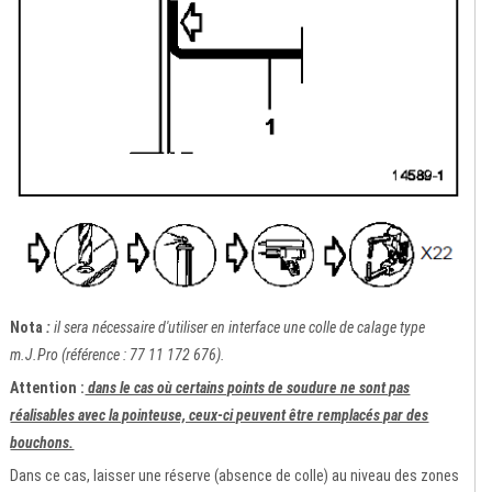
Nota
:
il sera nécessaire d'utiliser en interface une colle de calage type
m.J.Pro (référence : 77 11 172 676).
Attention :
dans le cas où certains points de soudure ne sont pas
réalisables avec la pointeuse, ceux-ci peuvent être remplacés par des
bouchons.
Dans ce cas, laisser une réserve (absence de colle) au niveau des zones