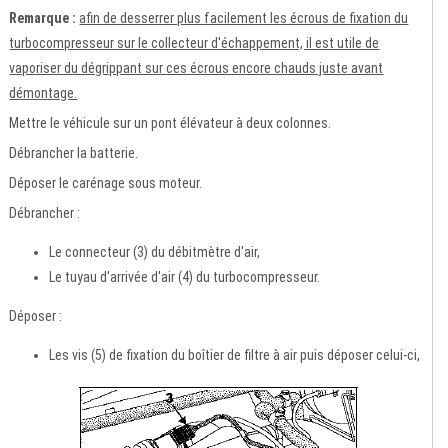
Remarque :
afin de desserrer plus facilement les écrous de fixation du
turbocompresseur sur le collecteur d'échappement, il est utile de
vaporiser du dégrippant sur ces écrous encore chauds juste avant
démontage.
Mettre le véhicule sur un pont élévateur à deux colonnes.
Débrancher la batterie.
Déposer le carénage sous moteur.
Débrancher :
Le connecteur (3) du débitmètre d'air,
Le tuyau d'arrivée d'air (4) du turbocompresseur.
Déposer :
Les vis (5) de fixation du boîtier de filtre à air puis déposer celui-ci,