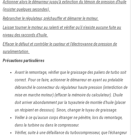
Actionner alors le démarreur jusqu'à extinction du témoin de pression d'huile
(insister quelques secondes).
Rebrancher le régulateur, préchauffer et démarrer le moteur.
Laisser tourner le moteur au ralenti et vérifier qu'il n'existe aucune fuite au
niveau des raccords d'huile.
Effacer le défaut et contrôler le capteur et l'électrovanne de pression de
suralimentation.
Précautions particulières
Avant le remontage, vérifier que le graissage des paliers de turbo soit
correct. Pour ce faire, actionner le démarreur en ayant au préalable
débranché le connecteur du régulateur haute pression (interdiction de
mise en marche moteur) (effacer la mémoire du calculateur). L'huile
doit arriver abondamment par la tuyauterie de montée d'huile (placer
un récipient en dessous). Sinon, changer le tuyau de graissage.
Veiller à ce qu'aucun corps étranger ne pénètre, lors du remontage,
dans la turbine ou dans le compresseur.
Vérifier, suite à une défaillance du turbocompresseur, que l'échangeur