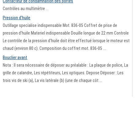
Contacteur de condamnation des portes
Contrôles au multimètre ...
Pression d'huile
Outillage specialise indispensable Mot. 836-05 Coffret de prise de
pression d'huile Materiel indispensable Douille longue de 22 mm Controle
Le contrôle de la pression d'huile doit être effectué lorsque le moteur est
chaud (environ 80 c). Composition du coffret mot. 836-05 ...
Bouclier avant
Nota : Il sera nécessaire de déposer au préalable : La plaque de police, La
grille de calandre, Les répétiteurs, Les optiques. Depose Déposer : Les
trois vis de ski (a), La vis latérale (b) (une de chaque côt ...