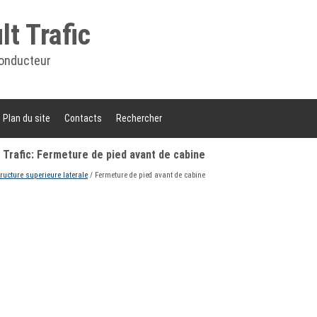
t Trafic
onducteur
Plan du site
Contacts
Rechercher
Trafic: Fermeture de pied avant de cabine
tructure superieure laterale
/ Fermeture de pied avant de cabine