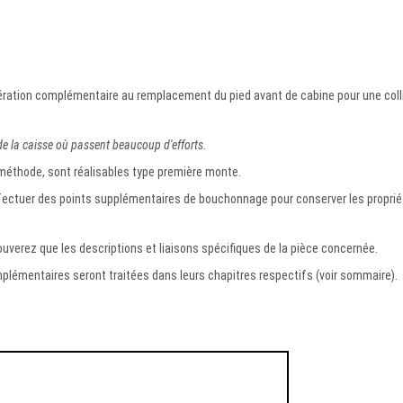
ration complémentaire au remplacement du pied avant de cabine pour une coll
 de la caisse où passent beaucoup d'efforts.
méthode, sont réalisables type première monte.
effectuer des points supplémentaires de bouchonnage pour conserver les propri
uverez que les descriptions et liaisons spécifiques de la pièce concernée.
lémentaires seront traitées dans leurs chapitres respectifs (voir sommaire).