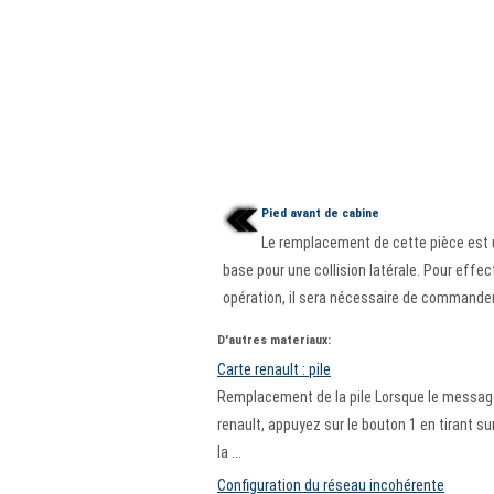
Pied avant de cabine
Le remplacement de cette pièce est 
base pour une collision latérale. Pour effec
opération, il sera nécessaire de commander 
D'autres materiaux:
Carte renault : pile
Remplacement de la pile Lorsque le message "
renault, appuyez sur le bouton 1 en tirant sur
la ...
Configuration du réseau incohérente