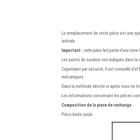
Le remplacement de cette pièce est une opé
latérale.
Important :
cette pièce fait partie d'une zone
Les points de soudure non indiqués dans la 
Cependant par sécurité, il est conseillé d'
mécaniques.
Dans la méthode décrite ci-après vous ne tro
Les informations concernant les pièces comp
Composition de la piece de rechange
Pièce livrée seule.