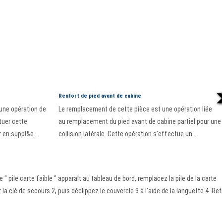
Renfort de pied avant de cabine
une opération de
Le remplacement de cette pièce est une opération liée
tuer cette
au remplacement du pied avant de cabine partiel pour une
en suppl&e ...
collision latérale. Cette opération s'effectue un ...
 pile carte faible " apparaît au tableau de bord, remplacez la pile de la carte
 la clé de secours 2, puis déclippez le couvercle 3 à l'aide de la languette 4. Ret