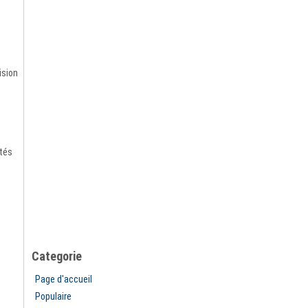
ision
étés
Categorie
Page d'accueil
Populaire