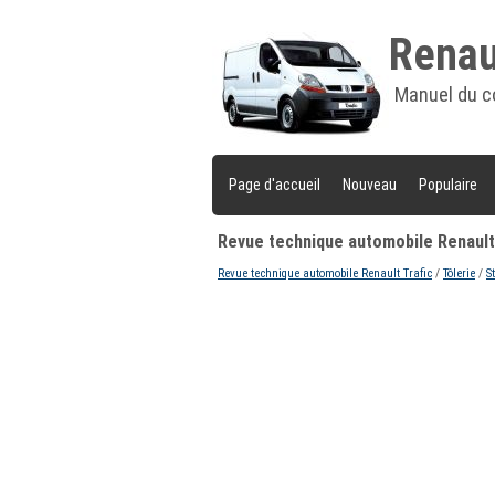
Renaul
Manuel du c
Page d'accueil
Nouveau
Populaire
Revue technique automobile Renault 
Revue technique automobile Renault Trafic
/
Tôlerie
/
S