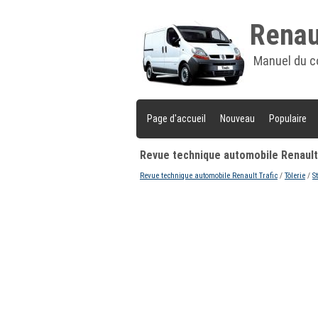
Renaul
Manuel du c
Page d'accueil
Nouveau
Populaire
Revue technique automobile Renault 
Revue technique automobile Renault Trafic
/
Tôlerie
/
S