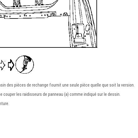
in des pièces de rechange fournit une seule pièce quelle que soit la version.
 de couper les raidisseurs de panneau (a) comme indiqué sur le dessin.
nture.