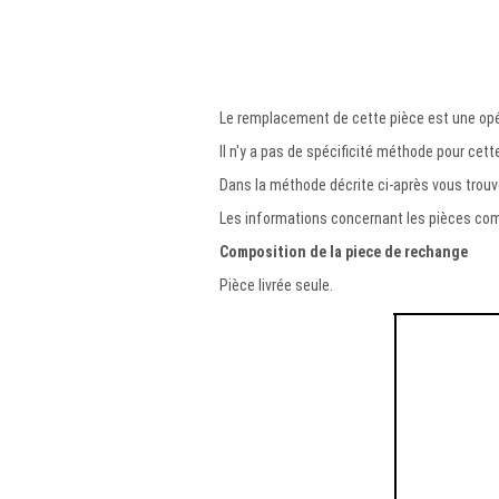
Le remplacement de cette pièce est une opér
Il n'y a pas de spécificité méthode pour cett
Dans la méthode décrite ci-après vous trouve
Les informations concernant les pièces comp
Composition de la piece de rechange
Pièce livrée seule.