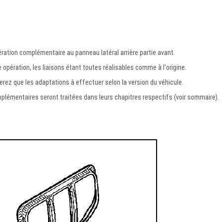
ation complémentaire au panneau latéral arrière partie avant.
e opération, les liaisons étant toutes réalisables comme à l'origine.
rez que les adaptations à effectuer selon la version du véhicule.
lémentaires seront traitées dans leurs chapitres respectifs (voir sommaire).