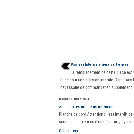
Panneau latérale arrière partie avant
Le remplacement de cette pièce est 
base pour une collision latérale. Dans tous l
nécessaire de commander en supplément l'i
D'autres materiaux:
Accessoires interieurs inferieurs
Planche de bord Attention : il est interdit 
source de chaleur ou d'une flamme ; il y a r
Calculateur