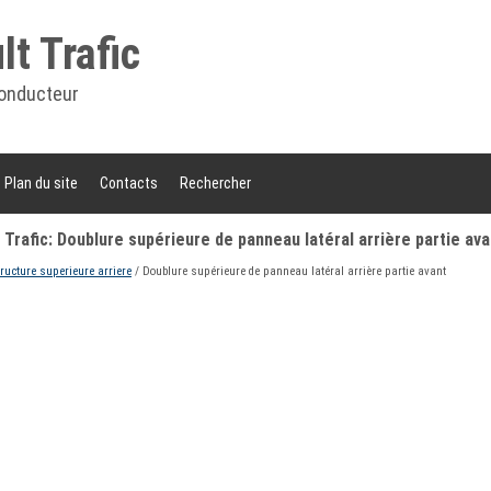
t Trafic
onducteur
Plan du site
Contacts
Rechercher
Trafic: Doublure supérieure de panneau latéral arrière partie ava
tructure superieure arriere
/ Doublure supérieure de panneau latéral arrière partie avant