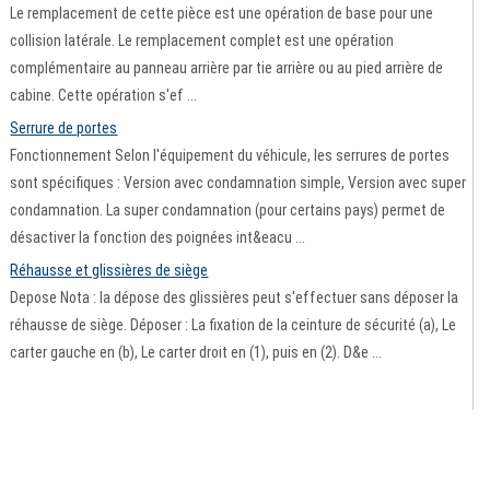
Le remplacement de cette pièce est une opération de base pour une
collision latérale. Le remplacement complet est une opération
complémentaire au panneau arrière par tie arrière ou au pied arrière de
cabine. Cette opération s'ef ...
Serrure de portes
Fonctionnement Selon l'équipement du véhicule, les serrures de portes
sont spécifiques : Version avec condamnation simple, Version avec super
condamnation. La super condamnation (pour certains pays) permet de
désactiver la fonction des poignées int&eacu ...
Réhausse et glissières de siège
Depose Nota : la dépose des glissières peut s'effectuer sans déposer la
réhausse de siège. Déposer : La fixation de la ceinture de sécurité (a), Le
carter gauche en (b), Le carter droit en (1), puis en (2). D&e ...