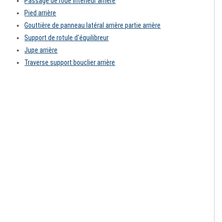
Passage de roue intérieur arrière
Pied arrière
Gouttière de panneau latéral arrière partie arrière
Support de rotule d'équilibreur
Jupe arrière
Traverse support bouclier arrière