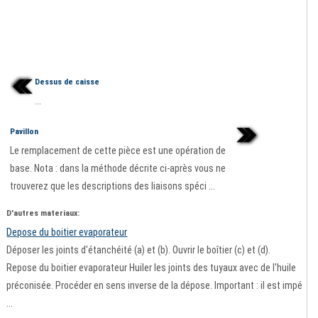
Dessus de caisse
...
Pavillon
Le remplacement de cette pièce est une opération de
base. Nota : dans la méthode décrite ci-après vous ne
trouverez que les descriptions des liaisons spéci ...
D'autres materiaux:
Depose du boitier evaporateur
Déposer les joints d'étanchéité (a) et (b). Ouvrir le boîtier (c) et (d).
Repose du boitier evaporateur Huiler les joints des tuyaux avec de l'huile
préconisée. Procéder en sens inverse de la dépose. Important : il est impé
...