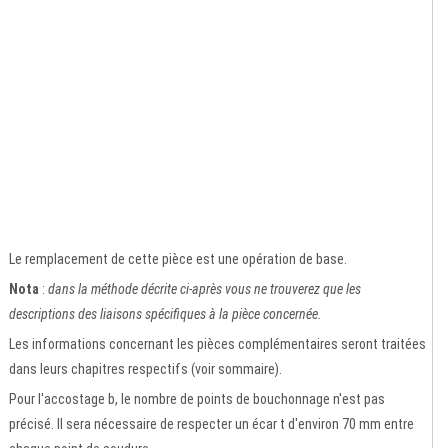
Le remplacement de cette pièce est une opération de base.
Nota
:
dans la méthode décrite ci-après vous ne trouverez que les
descriptions des liaisons spécifiques à la pièce concernée.
Les informations concernant les pièces complémentaires seront traitées
dans leurs chapitres respectifs (voir sommaire).
Pour l'accostage b, le nombre de points de bouchonnage n'est pas
précisé. Il sera nécessaire de respecter un écar t d'environ 70 mm entre