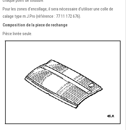
chaque point de soudure.
Pour les zones d'encollage, il sera nécessaire d'utiliser une colle de
calage type m.J.Pro (référence : 77 11 172 676).
Composition de la piece de rechange
Pièce livrée seule.