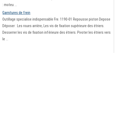
: moteu ...
Garnitures de frein
Outillage specialise indispensable Fre. 1190-01 Repousse piston Depose
Déposer : Les roues arrière, Les vis de fixation supérieure des étriers.
Desserrer les vis de fixation inférieure des étriers. Pivoter les étriers vers
le ...