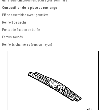
dans leurs chapitres respectifs (voir sommaire).
Composition de la piece de rechange
Pièce assemblée avec : gouttière
Renfort de gâche
Pontet de fixation de butée
Ecrous soudés
Renforts charnières (version hayon)