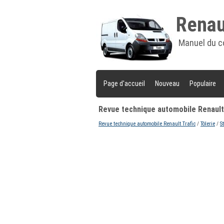
Renaul
Manuel du c
Page d'accueil
Nouveau
Populaire
Revue technique automobile Renault 
Revue technique automobile Renault Trafic
/
Tôlerie
/
S