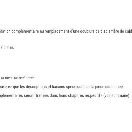
ration complémentaire au remplacement d'une doublure de pied arrière de cab
ibilités :
ur la pièce de rechange.
uverez que les descriptions et liaisons spécifiques de la pièce concernée.
lémentaires seront traitées dans leurs chapitres respectifs (voir sommaire).