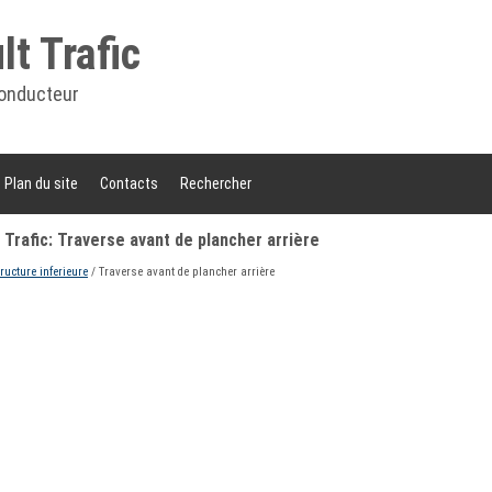
t Trafic
onducteur
Plan du site
Contacts
Rechercher
Trafic: Traverse avant de plancher arrière
tructure inferieure
/ Traverse avant de plancher arrière