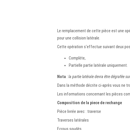
Le remplacement de cette pièce est une opé
pour une collision latérale.
Cette opération s'effectue suivant deux poss
Complète,
Partielle partie latérale uniquement.
Nota
: la partie latérale devra être dégrafée s
Dans la méthode décrite ci-après vous ne tro
Les informations concernant les pièces comp
Composition de la piece de rechange
Pièce livrée avec : traverse
Traverses latérales
Ecrous soudés