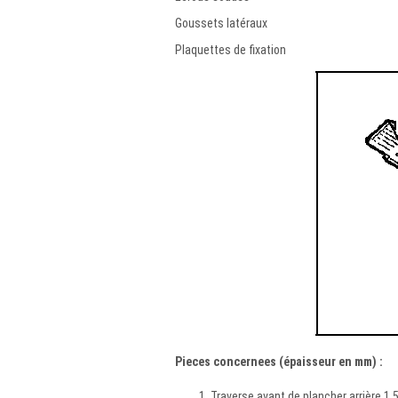
Goussets latéraux
Plaquettes de fixation
Pieces concernees (épaisseur en mm) :
Traverse avant de plancher arrière 1,