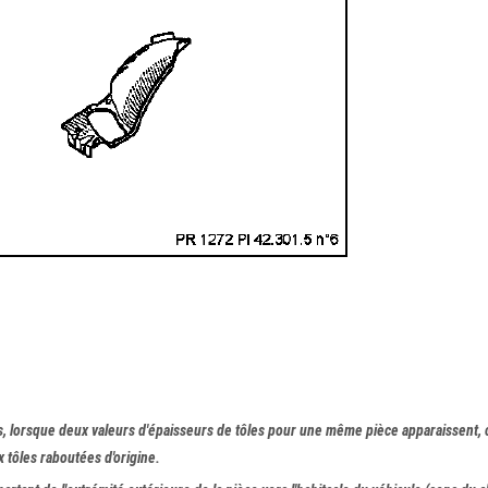
s, lorsque deux valeurs d'épaisseurs de tôles pour une même pièce apparaissent, 
 tôles raboutées d'origine.