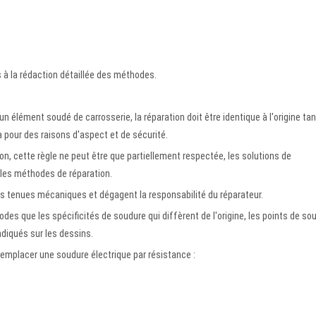
 à la rédaction détaillée des méthodes.
n élément soudé de carrosserie, la réparation doit être identique à l'origine tan
 pour des raisons d'aspect et de sécurité.
ion, cette règle ne peut être que partiellement respectée, les solutions de
les méthodes de réparation.
s tenues mécaniques et dégagent la responsabilité du réparateur.
des que les spécificités de soudure qui diffèrent de l'origine, les points de so
ndiqués sur les dessins.
emplacer une soudure électrique par résistance :