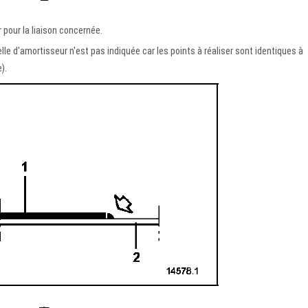
r pour la liaison concernée.
lle d'amortisseur n'est pas indiquée car les points à réaliser sont identiques à
).