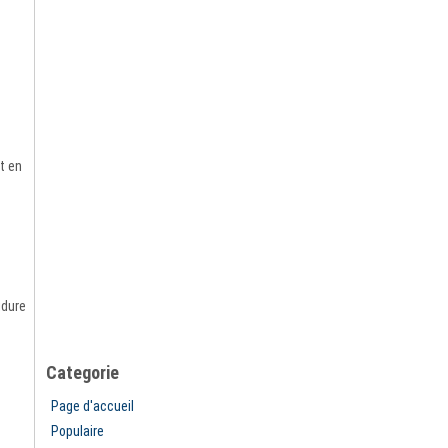
t en
udure
Categorie
Page d'accueil
Populaire