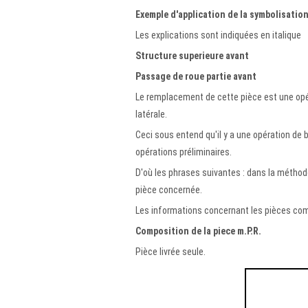
Exemple d'application de la symbolisatio
Les explications sont indiquées en italique
Structure superieure avant
Passage de roue partie avant
Le remplacement de cette pièce est une opé
latérale.
Ceci sous entend qu'il y a une opération de
opérations préliminaires.
D'où les phrases suivantes : dans la méthode
pièce concernée.
Les informations concernant les pièces comp
Composition de la piece m.P.R.
Pièce livrée seule.