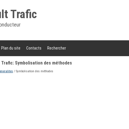
t Trafic
onducteur
Plan du site
Contacts
Rechercher
 Trafic: Symbolisation des méthodes
eneralites
/ Symbolisation des méthodes