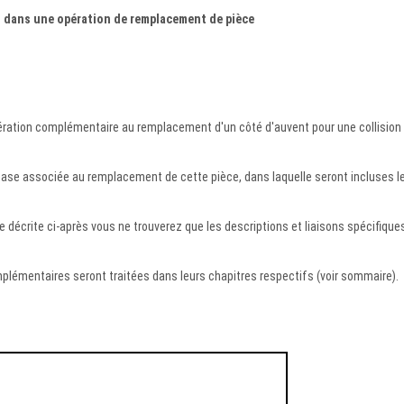
n dans une opération de remplacement de pièce
ration complémentaire au remplacement d'un côté d'auvent pour une collision
 base associée au remplacement de cette pièce, dans laquelle seront incluses l
 décrite ci-après vous ne trouverez que les descriptions et liaisons spécifiques
lémentaires seront traitées dans leurs chapitres respectifs (voir sommaire).