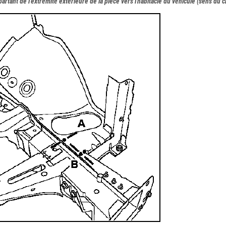
rtant de l'extrémité extérieure de la pièce vers l'habitacle du véhicule (sens du c