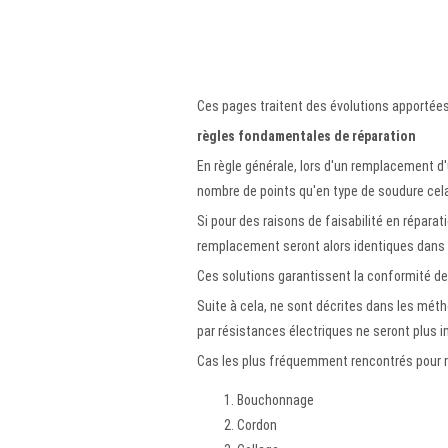
Ces pages traitent des évolutions apportées
règles fondamentales de réparation
En règle générale, lors d'un remplacement d'u
nombre de points qu'en type de soudure cela
Si pour des raisons de faisabilité en réparat
remplacement seront alors identiques dans 
Ces solutions garantissent la conformité de
Suite à cela, ne sont décrites dans les métho
par résistances électriques ne seront plus i
Cas les plus fréquemment rencontrés pour r
Bouchonnage
Cordon