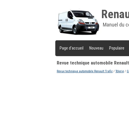
Renaul
Manuel du c
Page d'accueil
Nouveau
Populaire
Revue technique automobile Renault
Revue technique automobile Renault Trafic
/
Tôlerie
/
G