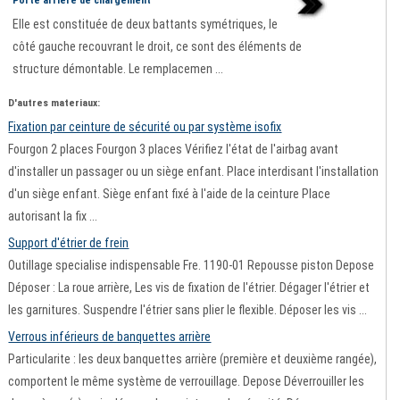
Elle est constituée de deux battants symétriques, le
côté gauche recouvrant le droit, ce sont des éléments de
structure démontable. Le remplacemen ...
D'autres materiaux:
Fixation par ceinture de sécurité ou par système isofix
Fourgon 2 places Fourgon 3 places Vérifiez l'état de l'airbag avant
d'installer un passager ou un siège enfant. Place interdisant l'installation
d'un siège enfant. Siège enfant fixé à l'aide de la ceinture Place
autorisant la fix ...
Support d'étrier de frein
Outillage specialise indispensable Fre. 1190-01 Repousse piston Depose
Déposer : La roue arrière, Les vis de fixation de l'étrier. Dégager l'étrier et
les garnitures. Suspendre l'étrier sans plier le flexible. Déposer les vis ...
Verrous inférieurs de banquettes arrière
Particularite : les deux banquettes arrière (première et deuxième rangée),
comportent le même système de verrouillage. Depose Déverrouiller les