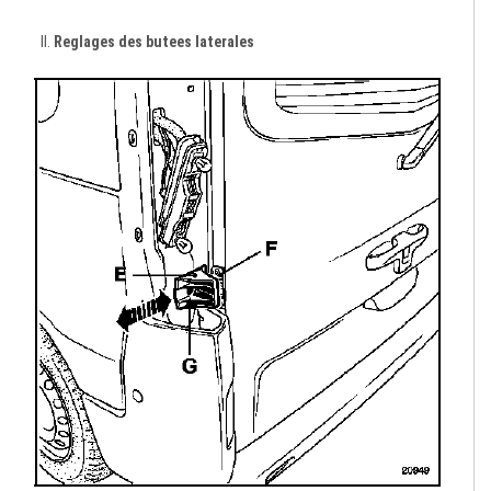
Reglages des butees laterales