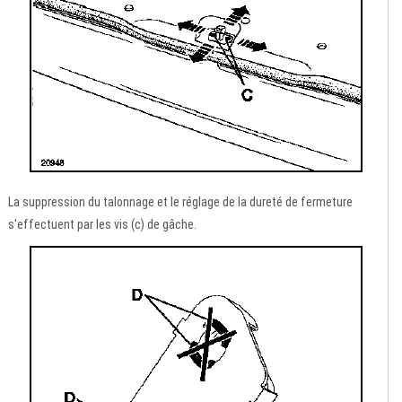
La suppression du talonnage et le réglage de la dureté de fermeture
s'effectuent par les vis (c) de gâche.