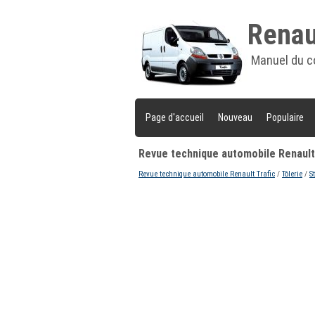
Renaul
Manuel du c
Page d'accueil
Nouveau
Populaire
Revue technique automobile Renault 
Revue technique automobile Renault Trafic
/
Tôlerie
/
S