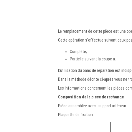
Le remplacement de cette pièce est une opér
Cette opération s'effectue suivant deux poss
Complète,
Partielle suivant la coupe a.
L'utilisation du banc de réparation est indis
Dans la méthode décrite ci-après vous ne tro
Les informations concernant les pièces comp
Composition de la piece de rechange
Pièce assemblée avec : support intérieur
Plaquette de fixation