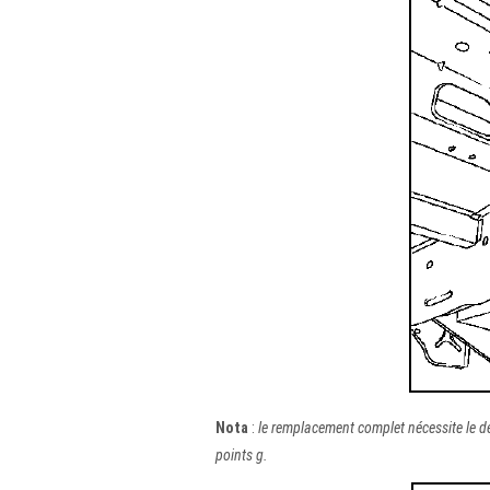
Nota
:
le remplacement complet nécessite le dé
points g.