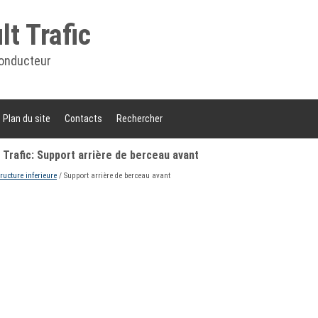
t Trafic
onducteur
Plan du site
Contacts
Rechercher
Trafic: Support arrière de berceau avant
tructure inferieure
/ Support arrière de berceau avant