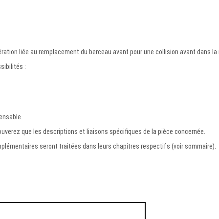
ation liée au remplacement du berceau avant pour une collision avant dans la 
ibilités :
pensable.
uverez que les descriptions et liaisons spécifiques de la pièce concernée.
lémentaires seront traitées dans leurs chapitres respectifs (voir sommaire).