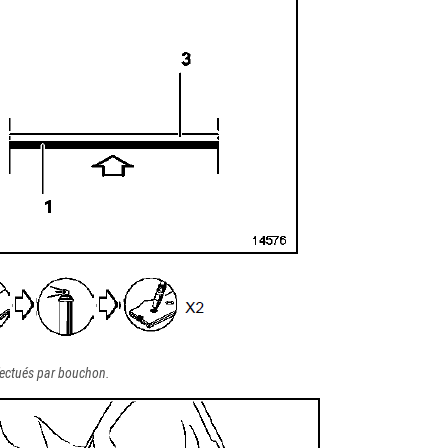
ffectués par bouchon.