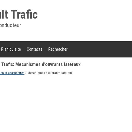
t Trafic
onducteur
Plan du site
Contacts
Rechercher
 Trafic: Mecanismes d'ouvrants lateraux
s et accessoires
/ Mecanismes d'ouvrants lateraux