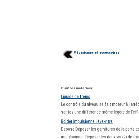
Mécanismes et accessoires
...
D'autres materiaux:
Liquide de freins
Le contrôle du niveau se fait moteur à l'arrêt
sentez une différence même légère de l'effic
Boîtier impulsionnel lève-vitre
Depose Déposer les garnitures de la porte con
impulsionnel. Déposer les deux vis (2) de fix