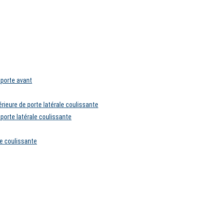
porte avant
rieure de porte latérale coulissante
porte latérale coulissante
le coulissante