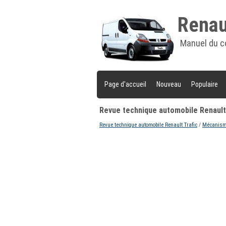
Renaul
Manuel du c
Page d'accueil
Nouveau
Populaire
Revue technique automobile Renault
Revue technique automobile Renault Trafic
/
Mécanisme