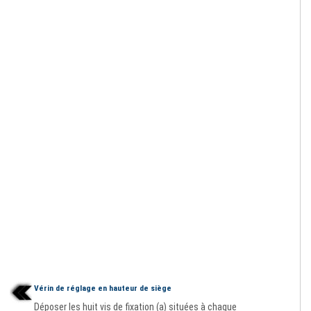
Vérin de réglage en hauteur de siège
Déposer les huit vis de fixation (a) situées à chaque