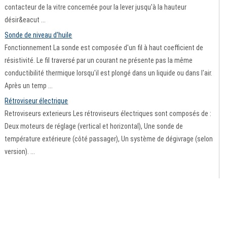
contacteur de la vitre concernée pour la lever jusqu'à la hauteur
désir&eacut ...
Sonde de niveau d'huile
Fonctionnement La sonde est composée d'un fil à haut coefficient de
résistivité. Le fil traversé par un courant ne présente pas la même
conductibilité thermique lorsqu'il est plongé dans un liquide ou dans l'air.
Après un temp ...
Rétroviseur électrique
Retroviseurs exterieurs Les rétroviseurs électriques sont composés de :
Deux moteurs de réglage (vertical et horizontal), Une sonde de
température extérieure (côté passager), Un système de dégivrage (selon
version). ...