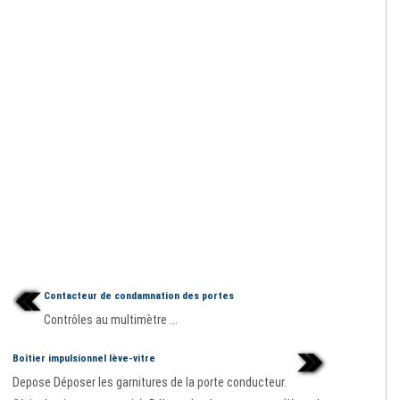
Contacteur de condamnation des portes
Contrôles au multimètre ...
Boîtier impulsionnel lève-vitre
Depose Déposer les garnitures de la porte conducteur.