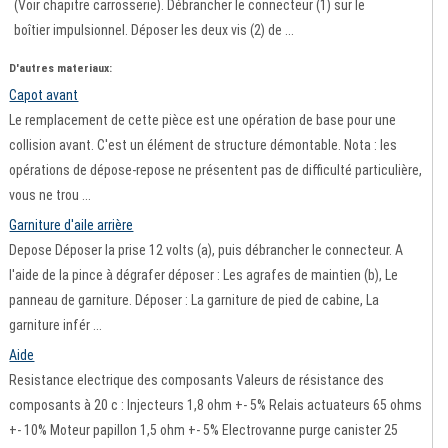
(Voir chapitre carrosserie). Débrancher le connecteur (1) sur le
boîtier impulsionnel. Déposer les deux vis (2) de ...
D'autres materiaux:
Capot avant
Le remplacement de cette pièce est une opération de base pour une
collision avant. C'est un élément de structure démontable. Nota : les
opérations de dépose-repose ne présentent pas de difficulté particulière,
vous ne trou ...
Garniture d'aile arrière
Depose Déposer la prise 12 volts (a), puis débrancher le connecteur. A
l'aide de la pince à dégrafer déposer : Les agrafes de maintien (b), Le
panneau de garniture. Déposer : La garniture de pied de cabine, La
garniture infér ...
Aide
Resistance electrique des composants Valeurs de résistance des
composants à 20 c : Injecteurs 1,8 ohm +- 5% Relais actuateurs 65 ohms
+- 10% Moteur papillon 1,5 ohm +- 5% Electrovanne purge canister 25