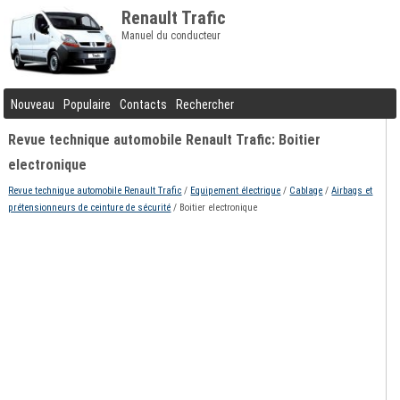
Renault Trafic
Manuel du conducteur
Nouveau
Populaire
Contacts
Rechercher
Revue technique automobile Renault Trafic: Boitier
electronique
Revue technique automobile Renault Trafic
/
Equipement électrique
/
Cablage
/
Airbags et
prétensionneurs de ceinture de sécurité
/ Boitier electronique