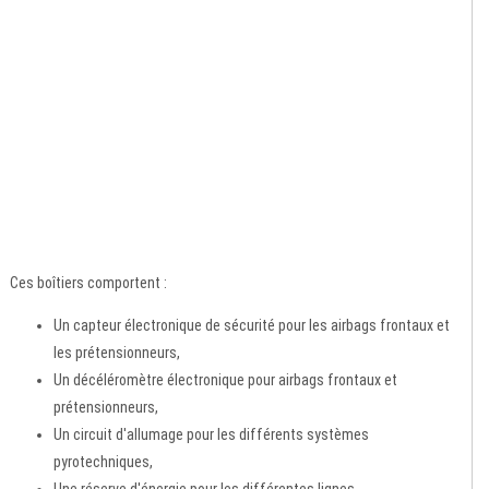
Ces boîtiers comportent :
Un capteur électronique de sécurité pour les airbags frontaux et
les prétensionneurs,
Un décéléromètre électronique pour airbags frontaux et
prétensionneurs,
Un circuit d'allumage pour les différents systèmes
pyrotechniques,
Une réserve d'énergie pour les différentes lignes,