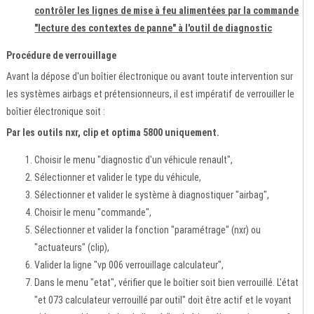
contrôler les lignes de mise à feu alimentées par la commande
"lecture des contextes de panne" à l'outil de diagnostic
Procédure de verrouillage
Avant la dépose d'un boîtier électronique ou avant toute intervention sur
les systèmes airbags et prétensionneurs, il est impératif de verrouiller le
boîtier électronique soit :
Par les outils nxr, clip et optima 5800 uniquement.
Choisir le menu "diagnostic d'un véhicule renault",
Sélectionner et valider le type du véhicule,
Sélectionner et valider le système à diagnostiquer "airbag",
Choisir le menu "commande",
Sélectionner et valider la fonction "paramétrage" (nxr) ou
"actuateurs" (clip),
Valider la ligne "vp 006 verrouillage calculateur",
Dans le menu "etat", vérifier que le boîtier soit bien verrouillé. L'état
"et 073 calculateur verrouillé par outil" doit être actif et le voyant