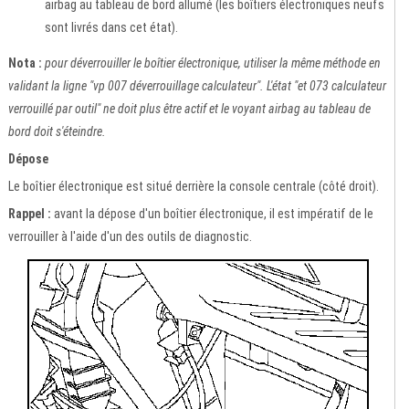
airbag au tableau de bord allumé (les boîtiers électroniques neufs
sont livrés dans cet état).
Nota :
pour déverrouiller le boîtier électronique, utiliser la même méthode en
validant la ligne "vp 007 déverrouillage calculateur". L'état "et 073 calculateur
verrouillé par outil" ne doit plus être actif et le voyant airbag au tableau de
bord doit s'éteindre.
Dépose
Le boîtier électronique est situé derrière la console centrale (côté droit).
Rappel :
avant la dépose d'un boîtier électronique, il est impératif de le
verrouiller à l'aide d'un des outils de diagnostic.