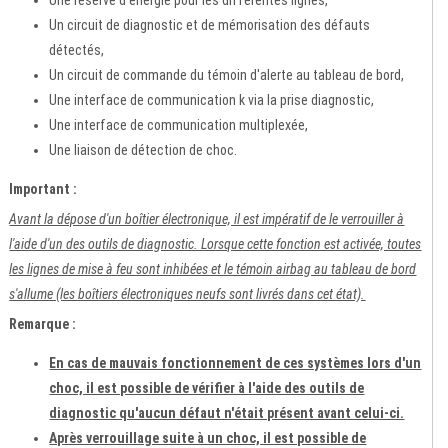
Un circuit de diagnostic et de mémorisation des défauts
détectés,
Un circuit de commande du témoin d'alerte au tableau de bord,
Une interface de communication k via la prise diagnostic,
Une interface de communication multiplexée,
Une liaison de détection de choc.
Important :
Avant la dépose d'un boîtier électronique, il est impératif de le verrouiller à
l'aide d'un des outils de diagnostic. Lorsque cette fonction est activée, toutes
les lignes de mise à feu sont inhibées et le témoin airbag au tableau de bord
s'allume (les boîtiers électroniques neufs sont livrés dans cet état).
Remarque :
En cas de mauvais fonctionnement de ces systèmes lors d'un
choc, il est possible de vérifier à l'aide des outils de
diagnostic qu'aucun défaut n'était présent avant celui-ci.
Après verrouillage suite à un choc, il est possible de