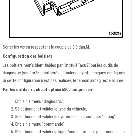
Serrer les vis en respectant le couple de 0,8 dan.M.
Configuration des boîtiers
Les boîtiers neufs identifiables par l'intitulé "acu3" par les outils de
diagnostic (sauf xr25) sont livrés enrouleurs pyrotechniques configurés.
Si cette configuration n'est pas réalisée, le témoin airbag reste allumé.
Par les outils nxr, clip et optima 5800 uniquement
Choisir le menu "diagnostic",
Sélectionner et valider le type du véhicule,
Sélectionner et valider le système à diagnostiquer "airbag",
Choisir le menu "commande",
Sélectionner et valider la ligne "configurations" pour modifier les