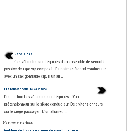
Generalites
Ces véhicules sont équipés d'un ensemble de sécurité
passive de type srp composé : D'un airbag frontal conducteur
avec un sac gonflable srp, D'un air ...
Pretensionneur de ceinture
Description Les véhicules sont équipés : D'un
prétensionneur sur le siège conducteur, De prétensionneurs
sur le siège passager : D'un allumeu ...
D'autres materiaux:
Doublure de traverse arrière de pavillon arrière