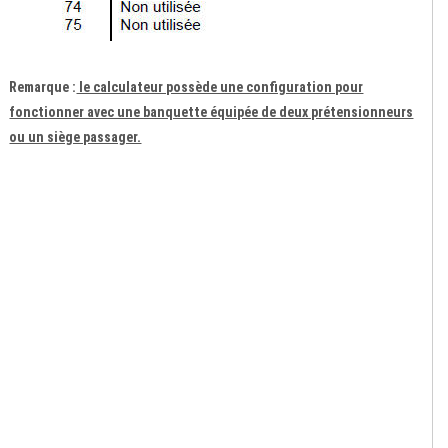
Remarque :
le calculateur possède une configuration pour
fonctionner avec une banquette équipée de deux prétensionneurs
ou un siège passager.