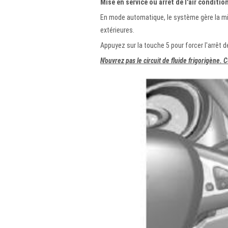
Mise en service ou arrêt de l'air conditio
En mode automatique, le système gère la mise
extérieures.
Appuyez sur la touche 5 pour forcer l'arrêt de
N'ouvrez pas le circuit de fluide frigorigène. 