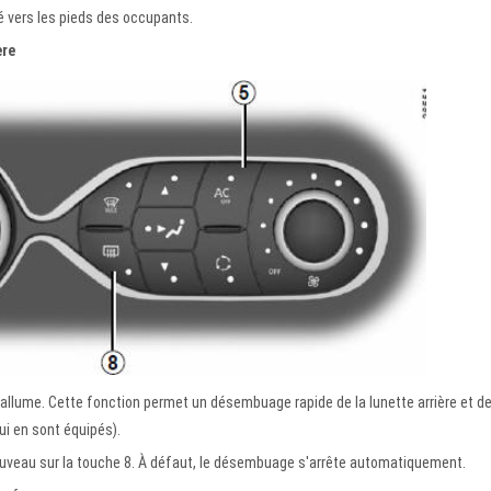
gé vers les pieds des occupants.
ère
'allume. Cette fonction permet un désembuage rapide de la lunette arrière et d
ui en sont équipés).
ouveau sur la touche 8. À défaut, le désembuage s'arrête automatiquement.