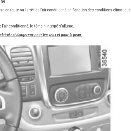
nné
 en route ou l'arrêt de l'air conditionné en fonction des conditions climatiqu
 l'air conditionné, le témoin intégré s'allume.
Celui-ci est dangereux pour les yeux et pour la peau.