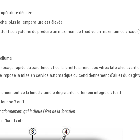
mpérature désirée.
ite, plus la température est élevée.
ettent au système de produire un maximum de froid ou un maximum de chaud ("
'allume.
uage rapide du pare-brise et de la lunette arrière, des vitres latérales avant e
Elle impose la mise en service automatique du conditionnement d'air et du dégiv
ionnement de la lunette arrière dégivrante, le témoin intégré s'éteint.
 touche 3 ou 1.
ctionnement qui indique l'état de la fonction.
s l'habitacle