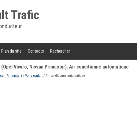
t Trafic
onducteur
Plan du site
Contacts
Rechercher
 (Opel Vivaro, Nissan Primastar): Air conditionné automatique
ssan Primastar)
/
Votre confort
/ Air conditionné automatique