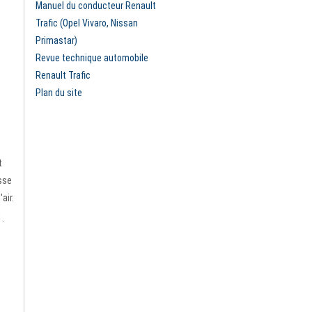
Manuel du conducteur Renault
Trafic (Opel Vivaro, Nissan
Primastar)
Revue technique automobile
Renault Trafic
Plan du site
t
esse
air.
1.
e