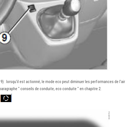
 : lorsqu'il est actionné, le mode eco peut diminuer les performances de l'air
ragraphe " conseils de conduite, eco conduite " en chapitre 2.