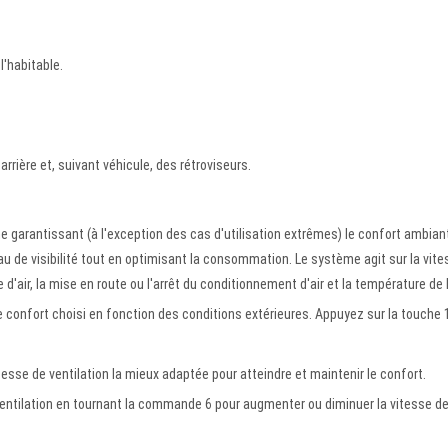
l'habitable.
rière et, suivant véhicule, des rétroviseurs.
 garantissant (à l'exception des cas d'utilisation extrêmes) le confort ambian
eau de visibilité tout en optimisant la consommation. Le système agit sur la vit
ge d'air, la mise en route ou l'arrêt du conditionnement d'air et la température de l'
de confort choisi en fonction des conditions extérieures. Appuyez sur la touche 
sse de ventilation la mieux adaptée pour atteindre et maintenir le confort.
ventilation en tournant la commande 6 pour augmenter ou diminuer la vitesse d