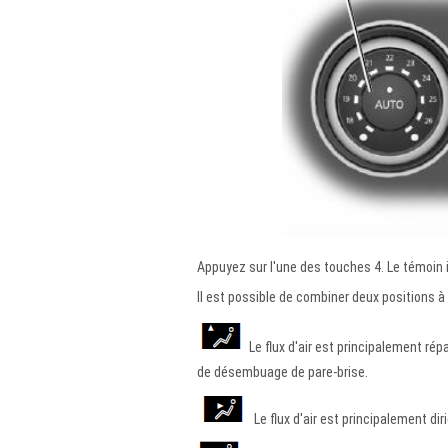
Appuyez sur l'une des touches 4. Le témoin 
Il est possible de combiner deux positions à
Le flux d'air est principalement rép
de désembuage de pare-brise.
Le flux d'air est principalement dir