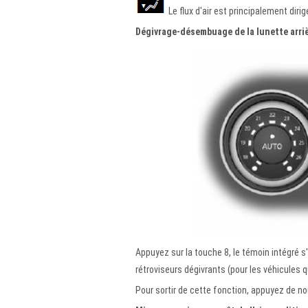
Le flux d'air est principalement diri
Dégivrage-désembuage de la lunette arri
Appuyez sur la touche 8, le témoin intégré s
rétroviseurs dégivrants (pour les véhicules q
Pour sortir de cette fonction, appuyez de n