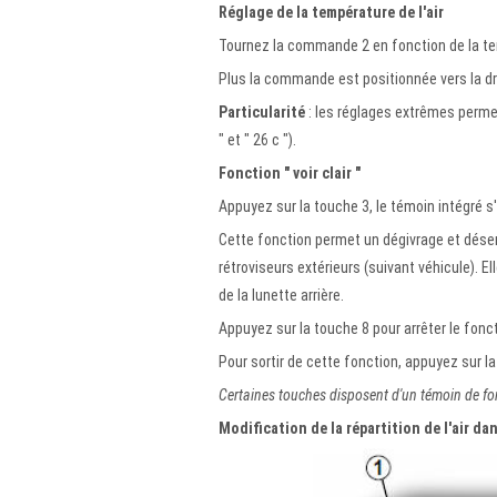
Réglage de la température de l'air
Tournez la commande 2 en fonction de la te
Plus la commande est positionnée vers la dro
Particularité
: les réglages extrêmes perm
" et " 26 c ").
Fonction " voir clair "
Appuyez sur la touche 3, le témoin intégré s
Cette fonction permet un dégivrage et désemb
rétroviseurs extérieurs (suivant véhicule). 
de la lunette arrière.
Appuyez sur la touche 8 pour arrêter le fonct
Pour sortir de cette fonction, appuyez sur la
Certaines touches disposent d'un témoin de fon
Modification de la répartition de l'air dan