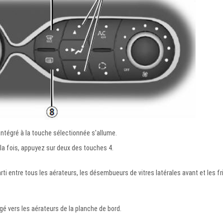
intégré à la touche sélectionnée s'allume.
 la fois, appuyez sur deux des touches 4.
arti entre tous les aérateurs, les désembueurs de vitres latérales avant et les fr
igé vers les aérateurs de la planche de bord.