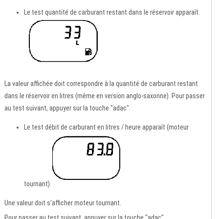
Le test quantité de carburant restant dans le réservoir apparaît.
La valeur affichée doit correspondre à la quantité de carburant restant
dans le réservoir en litres (même en version anglo-saxonne). Pour passer
au test suivant, appuyer sur la touche "adac".
Le test débit de carburant en litres / heure apparaît (moteur
tournant).
Une valeur doit s'afficher moteur tournant.
Pour passer au test suivant, appuyer sur la touche "adac".