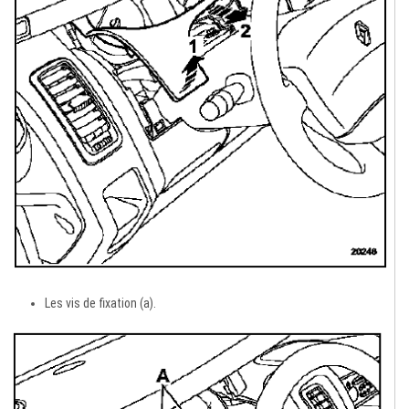
Les vis de fixation (a).