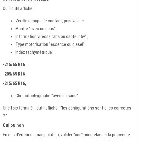
Oui l'outil affiche :
Veuillez couper le contact, puis valider,
Montre "avec ou sans",
Information vitesse "abs ou capteur bv" ,
Type motorisation "essence ou diesel",
Index tachymétrique
-215/65 R16
-205/65 R16
-215/65 R16,
Chronotachygraphe "avec ou sans"
Une fois terminé, l'outil affiche : "les configurations sont-elles correctes
? "
Oui ou non
En cas d'erreur de manipulation, valider "non" pour relancer la procédure.