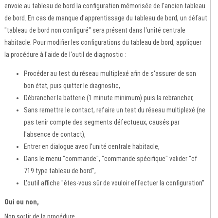
envoie au tableau de bord la configuration mémorisée de l'ancien tableau
de bord. En cas de manque d'apprentissage du tableau de bord, un défaut
"tableau de bord non configuré" sera présent dans l'unité centrale
habitacle. Pour modifier les configurations du tableau de bord, appliquer
la procédure à l'aide de l'outil de diagnostic :
Procéder au test du réseau multiplexé afin de s'assurer de son
bon état, puis quitter le diagnostic,
Débrancher la batterie (1 minute minimum) puis la rebrancher,
Sans remettre le contact, refaire un test du réseau multiplexé (ne
pas tenir compte des segments défectueux, causés par
l'absence de contact),
Entrer en dialogue avec l'unité centrale habitacle,
Dans le menu "commande", "commande spécifique" valider "cf
719 type tableau de bord",
L'outil affiche "êtes-vous sûr de vouloir effectuer la configuration"
Oui ou non,
Non sortir de la procédure,