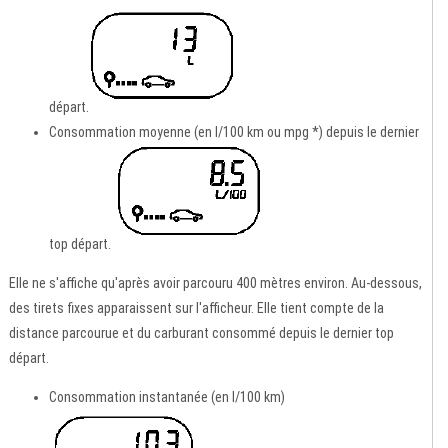
départ.
Consommation moyenne (en l/100 km ou mpg *) depuis le dernier
top départ.
Elle ne s'affiche qu'après avoir parcouru 400 mètres environ. Au-dessous,
des tirets fixes apparaissent sur l'afficheur. Elle tient compte de la
distance parcourue et du carburant consommé depuis le dernier top
départ.
Consommation instantanée (en l/100 km)