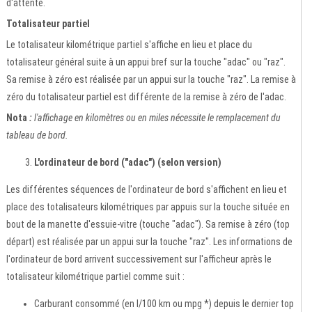
d'attente.
Totalisateur partiel
Le totalisateur kilométrique partiel s'affiche en lieu et place du
totalisateur général suite à un appui bref sur la touche "adac" ou "raz".
Sa remise à zéro est réalisée par un appui sur la touche "raz". La remise à
zéro du totalisateur partiel est différente de la remise à zéro de l'adac.
Nota
:
l'affichage en kilomètres ou en miles nécessite le remplacement du
tableau de bord.
L'ordinateur de bord ("adac") (selon version)
Les différentes séquences de l'ordinateur de bord s'affichent en lieu et
place des totalisateurs kilométriques par appuis sur la touche située en
bout de la manette d'essuie-vitre (touche "adac"). Sa remise à zéro (top
départ) est réalisée par un appui sur la touche "raz". Les informations de
l'ordinateur de bord arrivent successivement sur l'afficheur après le
totalisateur kilométrique partiel comme suit :
Carburant consommé (en l/100 km ou mpg *) depuis le dernier top