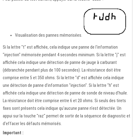
Visualisation des pannes mémorisées.
Si la lettre "t" est affichée, cela indique une panne de l'information
"injection" mémorisée pendant 4 secondes minimum. Si la lettre "j" est
affichée cela indique une détection de panne de jauge à carburant
(débranchée pendant plus de 100 secondes). La résistance doit être
comprise entre 5 et 350 ohms. Si la lettre "d" est affichée cela indique
une détection de panne d'information "injection". Si la lettre "h" est
affichée cela indique une détection de panne de sonde de niveau d'huile.
La résistance doit être comprise entre 6 et 20 ohms. Si seuls des tirets
fixes sont présents cela indique qu'aucune panne n'est détectée. Un
appui sur la touche "raz" permet de sortir de la séquence de diagnostic et
d'effacer les défauts mémorisés.
Important :