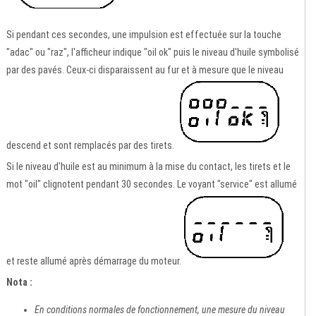
Si pendant ces secondes, une impulsion est effectuée sur la touche
"adac" ou "raz", l'afficheur indique "oil ok" puis le niveau d'huile symbolisé
par des pavés. Ceux-ci disparaissent au fur et à mesure que le niveau
descend et sont remplacés par des tirets.
Si le niveau d'huile est au minimum à la mise du contact, les tirets et le
mot "oil" clignotent pendant 30 secondes. Le voyant "service" est allumé
et reste allumé après démarrage du moteur.
Nota :
En conditions normales de fonctionnement, une mesure du niveau