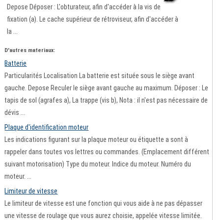
Depose Déposer : L'obturateur, afin d'accéder à la vis de
fixation (a). Le cache supérieur de rétroviseur, afin d'accéder à
la ...
D'autres materiaux:
Batterie
Particularités Localisation La batterie est située sous le siège avant
gauche. Depose Reculer le siège avant gauche au maximum. Déposer : Le
tapis de sol (agrafes a), La trappe (vis b), Nota : il n'est pas nécessaire de
dévis ...
Plaque d'identification moteur
Les indications figurant sur la plaque moteur ou étiquette a sont à
rappeler dans toutes vos lettres ou commandes. (Emplacement différent
suivant motorisation) Type du moteur. Indice du moteur. Numéro du
moteur. ...
Limiteur de vitesse
Le limiteur de vitesse est une fonction qui vous aide à ne pas dépasser
une vitesse de roulage que vous aurez choisie, appelée vitesse limitée.