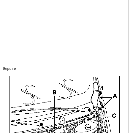
Depose