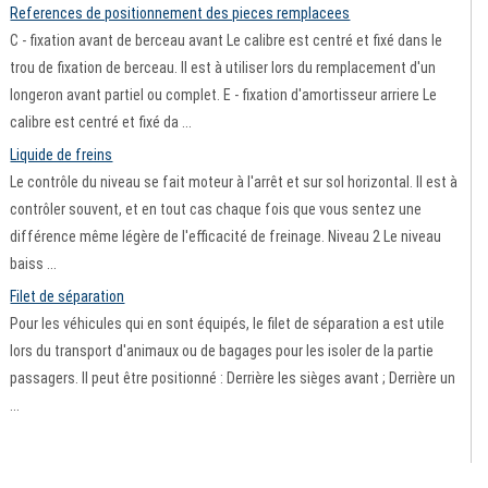
References de positionnement des pieces remplacees
C - fixation avant de berceau avant Le calibre est centré et fixé dans le
trou de fixation de berceau. Il est à utiliser lors du remplacement d'un
longeron avant partiel ou complet. E - fixation d'amortisseur arriere Le
calibre est centré et fixé da ...
Liquide de freins
Le contrôle du niveau se fait moteur à l'arrêt et sur sol horizontal. Il est à
contrôler souvent, et en tout cas chaque fois que vous sentez une
différence même légère de l'efficacité de freinage. Niveau 2 Le niveau
baiss ...
Filet de séparation
Pour les véhicules qui en sont équipés, le filet de séparation a est utile
lors du transport d'animaux ou de bagages pour les isoler de la partie
passagers. Il peut être positionné : Derrière les sièges avant ; Derrière un
...