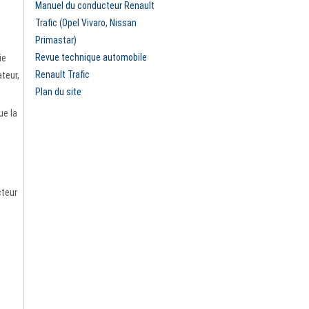
Manuel du conducteur Renault
Trafic (Opel Vivaro, Nissan
Primastar)
Revue technique automobile
ie
Renault Trafic
ateur,
Plan du site
ue la
cteur