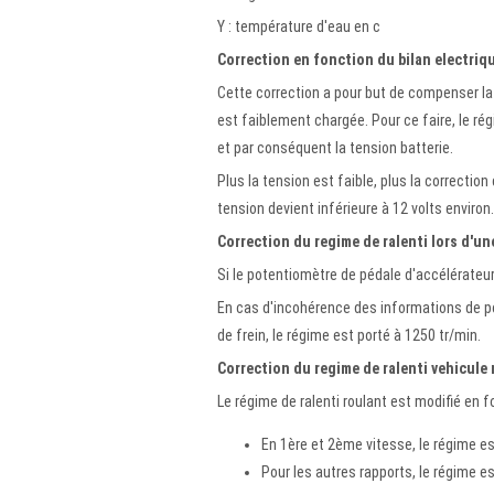
Y : température d'eau en c
Correction en fonction du bilan electriq
Cette correction a pour but de compenser l
est faiblement chargée. Pour ce faire, le rég
et par conséquent la tension batterie.
Plus la tension est faible, plus la correctio
tension devient inférieure à 12 volts enviro
Correction du regime de ralenti lors d'u
Si le potentiomètre de pédale d'accélérateur
En cas d'incohérence des informations de po
de frein, le régime est porté à 1250 tr/min.
Correction du regime de ralenti vehicule
Le régime de ralenti roulant est modifié en f
En 1ère et 2ème vitesse, le régime es
Pour les autres rapports, le régime es