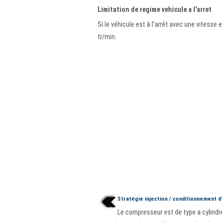
Limitation de regime vehicule a l'arret
Si le véhicule est à l'arrêt avec une vitess
tr/min.
Stratégie injection / conditionnement d'
Le compresseur est de type a cylindre