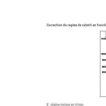
Correction du regime de ralenti en fonct
X : régime moteur en tr/min.