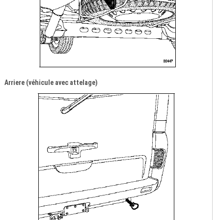
Arriere (véhicule avec attelage)