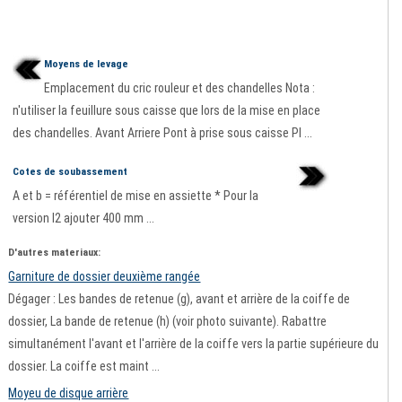
Moyens de levage
Emplacement du cric rouleur et des chandelles Nota :
n'utiliser la feuillure sous caisse que lors de la mise en place
des chandelles. Avant Arriere Pont à prise sous caisse Pl ...
Cotes de soubassement
A et b = référentiel de mise en assiette * Pour la
version l2 ajouter 400 mm ...
D'autres materiaux:
Garniture de dossier deuxième rangée
Dégager : Les bandes de retenue (g), avant et arrière de la coiffe de
dossier, La bande de retenue (h) (voir photo suivante). Rabattre
simultanément l'avant et l'arrière de la coiffe vers la partie supérieure du
dossier. La coiffe est maint ...
Moyeu de disque arrière