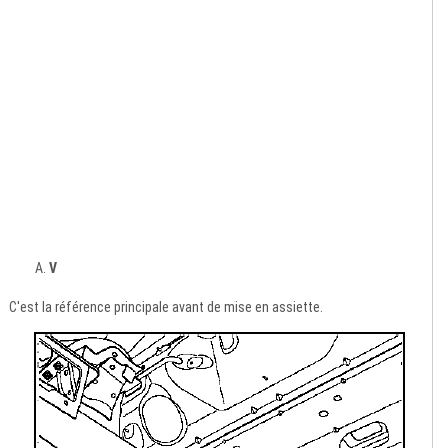
V
C'est la référence principale avant de mise en assiette.