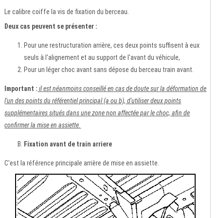
Le calibre coiffe la vis de fixation du berceau.
Deux cas peuvent se présenter :
Pour une restructuration arrière, ces deux points suffisent à eux
seuls à l'alignement et au support de l'avant du véhicule,
Pour un léger choc avant sans dépose du berceau train avant.
Important :
il est néanmoins conseillé en cas de doute sur la déformation de
l'un des points du référentiel principal (a ou b), d'utiliser deux points
supplémentaires situés dans une zone non affectée par le choc, afin de
confirmer la mise en assiette.
Fixation avant de train arriere
C'est la référence principale arrière de mise en assiette.