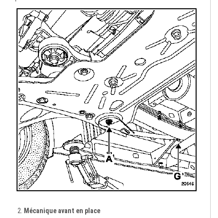
Mécanique avant en place