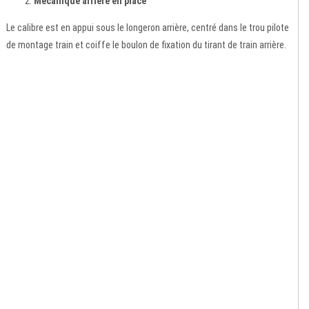
Mécanique arrière en place
Le calibre est en appui sous le longeron arrière, centré dans le trou pilote
de montage train et coiffe le boulon de fixation du tirant de train arrière.