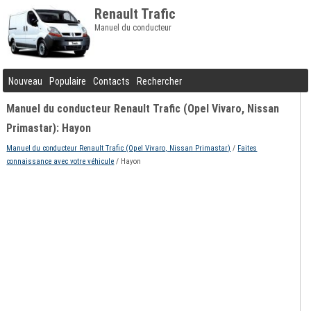
Renault Trafic
Manuel du conducteur
Nouveau
Populaire
Contacts
Rechercher
Manuel du conducteur Renault Trafic (Opel Vivaro, Nissan
Primastar): Hayon
Manuel du conducteur Renault Trafic (Opel Vivaro, Nissan Primastar)
/
Faites
connaissance avec votre véhicule
/ Hayon