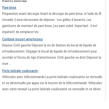
D'autres materiaux:
Pare-brise
Preparation avant decoupe Avant la découpe du pare-brise, à l'aide du fil
torsadé, il sera nécessaire de déposer : Les grilles d'auvents, Les
garnitures de montant de pare-brise, Les pare-soleil. Important : il est
impératif de remplacer les ...
Combiné ressort-amortisseur
Depose Côté gauche Déposer la vis de fixation du bocal de liquide de
refroidissement. Dégager le bocal de liquide de refroidissement pour
accéder à l'écrou de tige d'amortisseur. Côté gauche ou droit Déposer la
roue ...
Porte latérale coulissante
Véhicules avec télécommande La porte latérale coulissante se verrouille
et se déverrouille par appui sur le bouton de la télécommande. Véhicules
avec carte renault La porte latérale coulissante se verrouille et se déver ...