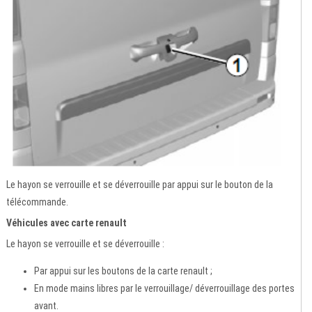
Le hayon se verrouille et se déverrouille par appui sur le bouton de la
télécommande.
Véhicules avec carte renault
Le hayon se verrouille et se déverrouille :
Par appui sur les boutons de la carte renault ;
En mode mains libres par le verrouillage/ déverrouillage des portes
avant.