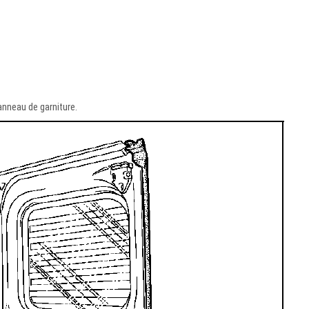
panneau de garniture.