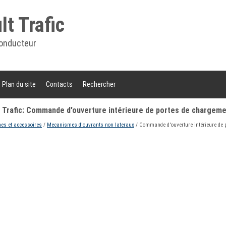
t Trafic
onducteur
Plan du site
Contacts
Rechercher
 Trafic: Commande d'ouverture intérieure de portes de chargem
s et accessoires
/
Mecanismes d'ouvrants non lateraux
/ Commande d'ouverture intérieure de 