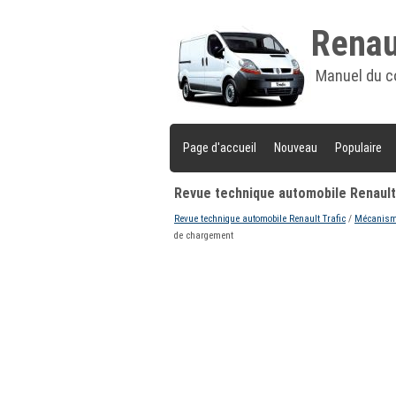
Renaul
Manuel du c
Page d'accueil
Nouveau
Populaire
Revue technique automobile Renault
Revue technique automobile Renault Trafic
/
Mécanisme
de chargement