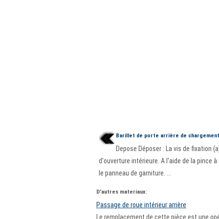
Barillet de porte arrière de chargemen
Depose Déposer : La vis de fixation 
d'ouverture intérieure. A l'aide de la pince à
le panneau de garniture. ...
D'autres materiaux:
Passage de roue intérieur arrière
Le remplacement de cette pièce est une opér