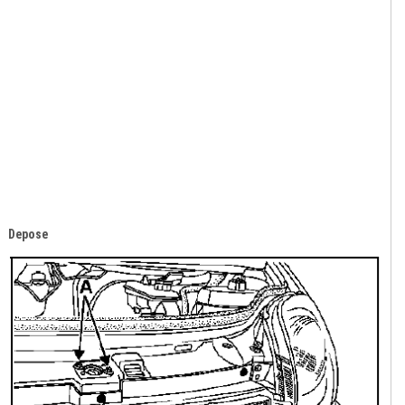
Depose