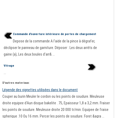
Commande d'ouverture intérieure de portes de chargement
Depose de la commande A l'aide de la pince à dégrafer,
déclipser le panneau de garniture. Déposer : Les deux arrêts de
gaine (a), Les deux boules d'arr& ...
Vitrage
...
D'autres materiaux:
Légende des vignettes utilisées dans le document
Couper au burin Meuler le cordon ou les points de soudure. Meuleuse
droite equipee d'Aun disque bakelite . 75, Epaisseur 1,8 a 3,2 mm. Fraiser
les points de soudure. Meuleuse droite 20 000 tr/min. Equipee de fraise
spherique .10 Ou 16 mm. Percer les points de soudure. Foret &agra ...