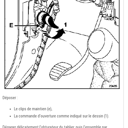
Déposer :
Le clips de maintien (e),
La commande d'ouverture comme indiqué sur le dessin (1).
Dégager délicatement l'obturateur du tablier, puis l'ensemble par