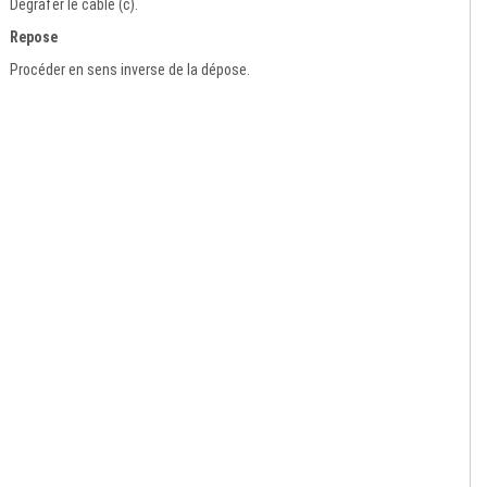
Dégrafer le câble (c).
Repose
Procéder en sens inverse de la dépose.