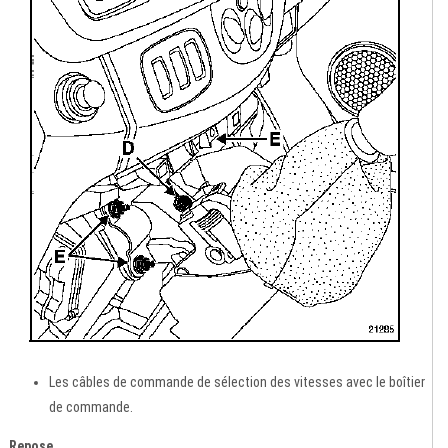
Les câbles de commande de sélection des vitesses avec le boîtier
de commande.
Repose