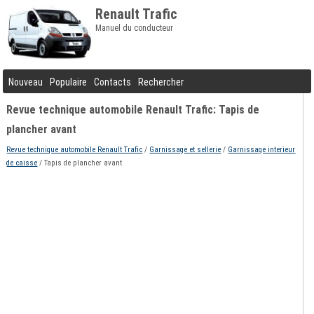
Renault Trafic
Manuel du conducteur
Nouveau
Populaire
Contacts
Rechercher
Revue technique automobile Renault Trafic: Tapis de
plancher avant
Revue technique automobile Renault Trafic
/
Garnissage et sellerie
/
Garnissage interieur
de caisse
/ Tapis de plancher avant