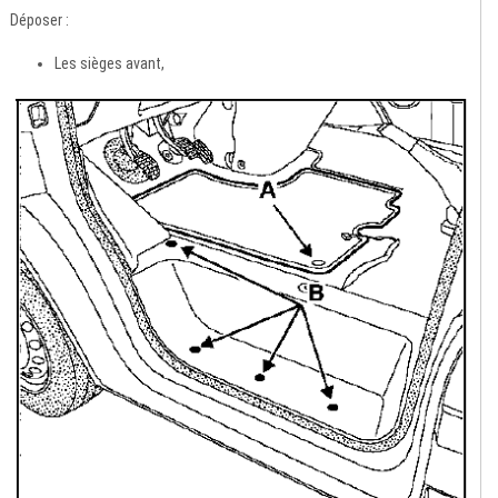
Déposer :
Les sièges avant,