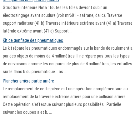
Structure interieure Nota : toutes les tôles devront subir un
électrozingage avant soudure (voir mr601 - safrane, dalic). Traverse
support radiateur (41 b) Traverse inférieure extrême avant (41 a) Traverse
latérale extrême avant (41 d) Support ...
Kit de gonflage des pneumatiques
Le kit répare les pneumatiques endommagés sur la bande de roulement a
par des objets de moins de 4 millimètres. Il ne répare pas tous les types
de crevaisons comme les coupures de plus de 4 millimètres, les entailles
sur le flanc b du pneumatique... as ...
Plancher arrière partie arrière
Le remplacement de cette pièce est une opération complémentaire au
remplacement de la traverse extrême arrière pour une collision arrière.
Cette opération s'effectue suivant plusieurs possibilités : Partielle
suivant les coupes a et b, ...