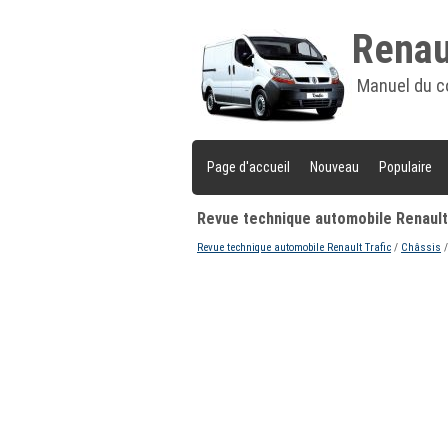
Renaul
Manuel du c
Page d'accueil
Nouveau
Populaire
Revue technique automobile Renault 
Revue technique automobile Renault Trafic
/
Châssis
/