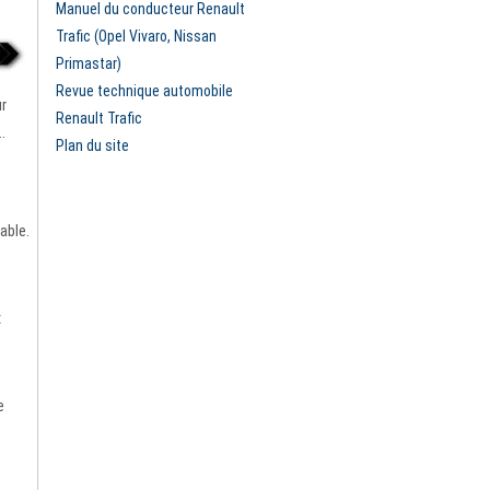
Manuel du conducteur Renault
Trafic (Opel Vivaro, Nissan
Primastar)
Revue technique automobile
ur
Renault Trafic
.
Plan du site
able.
x
e