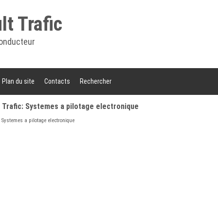
t Trafic
onducteur
Plan du site
Contacts
Rechercher
Trafic: Systemes a pilotage electronique
 Systemes a pilotage electronique