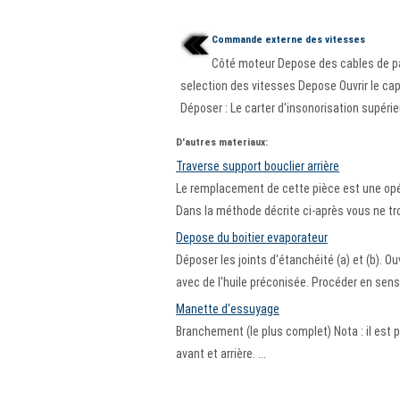
Commande externe des vitesses
Côté moteur Depose des cables de p
selection des vitesses Depose Ouvrir le ca
Déposer : Le carter d'insonorisation supérieur
D'autres materiaux:
Traverse support bouclier arrière
Le remplacement de cette pièce est une opér
Dans la méthode décrite ci-après vous ne tro
Depose du boitier evaporateur
Déposer les joints d'étanchéité (a) et (b). Ouv
avec de l'huile préconisée. Procéder en sens i
Manette d'essuyage
Branchement (le plus complet) Nota : il est 
avant et arrière. ...