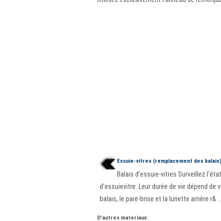
Essuie-vitres (remplacement des balais
Balais d'essuie-vitres Surveillez l'éta
d'essuievitre. Leur durée de vie dépend de 
balais, le pare-brise et la lunette arrière r& ..
D'autres materiaux: