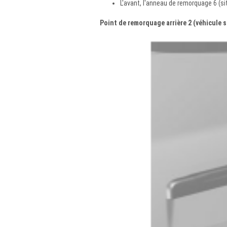
L'avant, l'anneau de remorquage 6 (sit
Point de remorquage arrière 2 (véhicule 