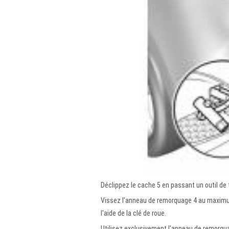
Déclippez le cache 5 en passant un outil de 
Vissez l'anneau de remorquage 4 au maximum
l'aide de la clé de roue.
Utilisez exclusivement l'anneau de remorquag