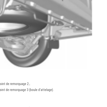
point de remorquage 2 ;
point de remorquage 3 (boule d'attelage).