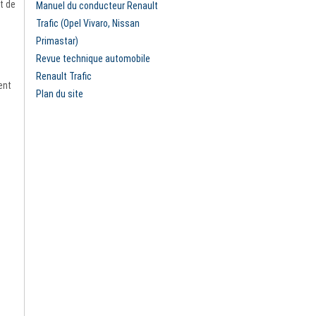
t de
Manuel du conducteur Renault
Trafic (Opel Vivaro, Nissan
Primastar)
Revue technique automobile
Renault Trafic
ent
Plan du site