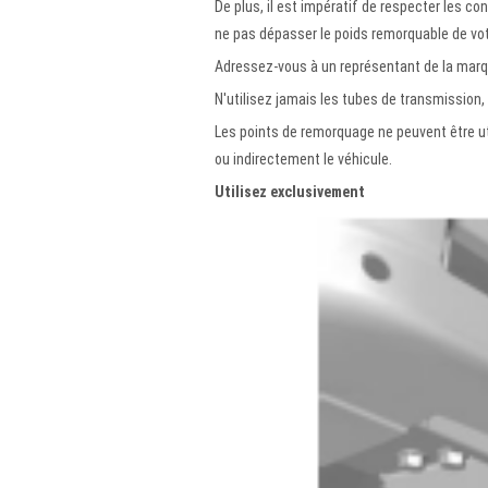
De plus, il est impératif de respecter les c
ne pas dépasser le poids remorquable de vot
Adressez-vous à un représentant de la marq
N'utilisez jamais les tubes de transmission, 
Les points de remorquage ne peuvent être uti
ou indirectement le véhicule.
Utilisez exclusivement