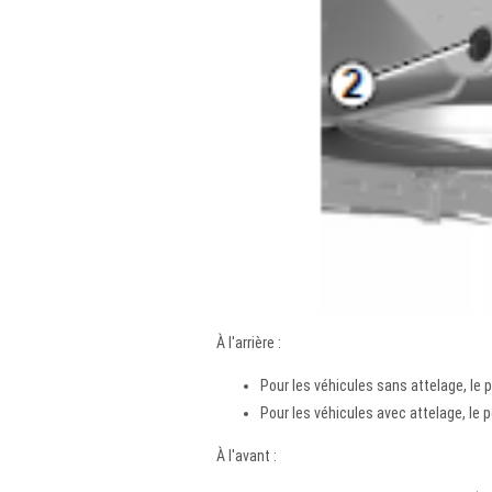
À l'arrière :
Pour les véhicules sans attelage, le 
Pour les véhicules avec attelage, le 
À l'avant :