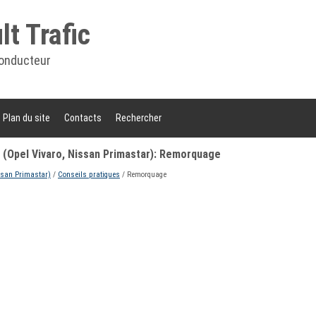
t Trafic
onducteur
Plan du site
Contacts
Rechercher
 (Opel Vivaro, Nissan Primastar): Remorquage
ssan Primastar)
/
Conseils pratiques
/ Remorquage