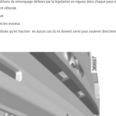
onditions de remorquage définies par la législation en vigueur dans chaque pays e
re véhicule.
ue.
ni les essieux.
lisés qu'en traction : en aucun cas ils ne doivent servir pour soulever directem