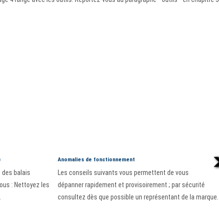
)
Anomalies de fonctionnement
t des balais
Les conseils suivants vous permettent de vous
vous : Nettoyez les
dépanner rapidement et provisoirement ; par sécurité
.
consultez dès que possible un représentant de la marque. .