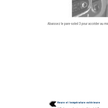
Abaissez le pare-soleil 3 pour accéder au mir
Heure et température extérieure