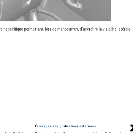
oir spécifique permettant, lors de manoeuvres, d'accroître la visibilité latérale.
Éclairages et signalisations extérieurs