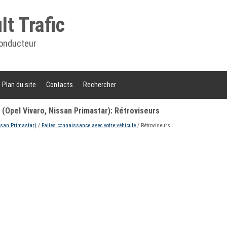
t Trafic
onducteur
Plan du site
Contacts
Rechercher
 (Opel Vivaro, Nissan Primastar): Rétroviseurs
ssan Primastar)
/
Faites connaissance avec votre véhicule
/ Rétroviseurs