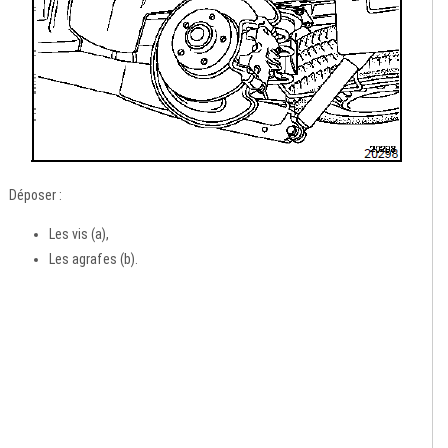
Déposer :
Les vis (a),
Les agrafes (b).