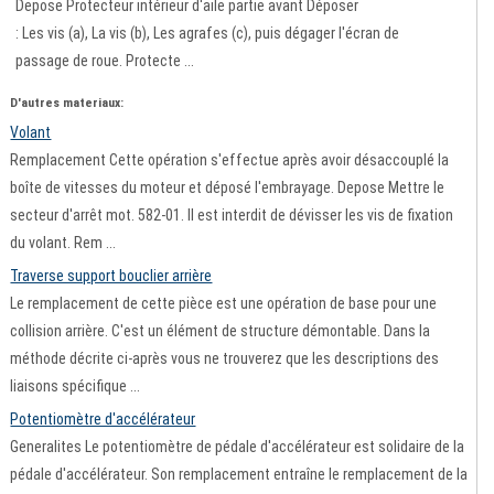
Depose Protecteur intérieur d'aile partie avant Déposer
: Les vis (a), La vis (b), Les agrafes (c), puis dégager l'écran de
passage de roue. Protecte ...
D'autres materiaux:
Volant
Remplacement Cette opération s'effectue après avoir désaccouplé la
boîte de vitesses du moteur et déposé l'embrayage. Depose Mettre le
secteur d'arrêt mot. 582-01. Il est interdit de dévisser les vis de fixation
du volant. Rem ...
Traverse support bouclier arrière
Le remplacement de cette pièce est une opération de base pour une
collision arrière. C'est un élément de structure démontable. Dans la
méthode décrite ci-après vous ne trouverez que les descriptions des
liaisons spécifique ...
Potentiomètre d'accélérateur
Generalites Le potentiomètre de pédale d'accélérateur est solidaire de la
pédale d'accélérateur. Son remplacement entraîne le remplacement de la