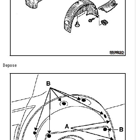
Depose