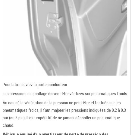
Pour la lire ouvrez la porte conducteur.
Les pressions de gonflage doivent être vérifiées sur pneumatiques froids.
Au cas où la vérification de la pression ne peut être effectuée sur les
pneumatiques froids, il faut majorer les pressions indiquées de 0,2 à 0,3
bar (ou 3 psi). Il est impératif de ne jamais dégonfler un pneumatique
chaud.
Véhicule équipé d'un avertisseur de perte de pression des