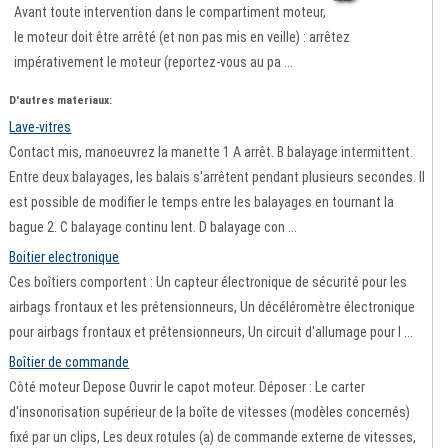
Avant toute intervention dans le compartiment moteur,
le moteur doit être arrêté (et non pas mis en veille) : arrêtez
impérativement le moteur (reportez-vous au pa ...
D'autres materiaux:
Lave-vitres
Contact mis, manoeuvrez la manette 1 A arrêt. B balayage intermittent.
Entre deux balayages, les balais s'arrêtent pendant plusieurs secondes. Il
est possible de modifier le temps entre les balayages en tournant la
bague 2. C balayage continu lent. D balayage con ...
Boitier electronique
Ces boîtiers comportent : Un capteur électronique de sécurité pour les
airbags frontaux et les prétensionneurs, Un décéléromètre électronique
pour airbags frontaux et prétensionneurs, Un circuit d'allumage pour l ...
Boîtier de commande
Côté moteur Depose Ouvrir le capot moteur. Déposer : Le carter
d'insonorisation supérieur de la boîte de vitesses (modèles concernés)
fixé par un clips, Les deux rotules (a) de commande externe de vitesses,