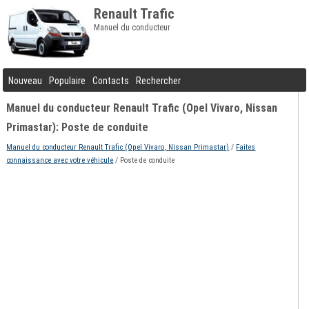
Renault Trafic
Manuel du conducteur
Nouveau
Populaire
Contacts
Rechercher
Manuel du conducteur Renault Trafic (Opel Vivaro, Nissan
Primastar): Poste de conduite
Manuel du conducteur Renault Trafic (Opel Vivaro, Nissan Primastar)
/
Faites
connaissance avec votre véhicule
/ Poste de conduite