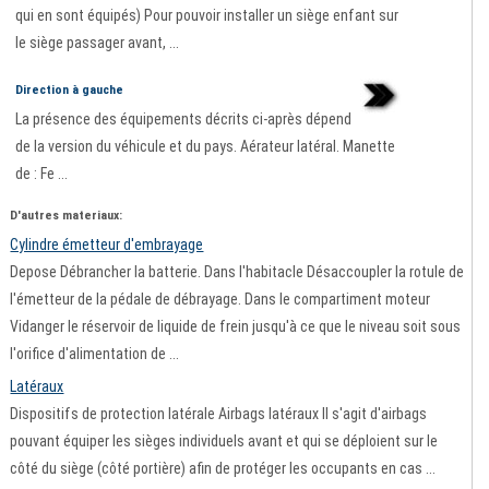
qui en sont équipés) Pour pouvoir installer un siège enfant sur
le siège passager avant, ...
Direction à gauche
La présence des équipements décrits ci-après dépend
de la version du véhicule et du pays. Aérateur latéral. Manette
de : Fe ...
D'autres materiaux:
Cylindre émetteur d'embrayage
Depose Débrancher la batterie. Dans l'habitacle Désaccoupler la rotule de
l'émetteur de la pédale de débrayage. Dans le compartiment moteur
Vidanger le réservoir de liquide de frein jusqu'à ce que le niveau soit sous
l'orifice d'alimentation de ...
Latéraux
Dispositifs de protection latérale Airbags latéraux Il s'agit d'airbags
pouvant équiper les sièges individuels avant et qui se déploient sur le
côté du siège (côté portière) afin de protéger les occupants en cas ...