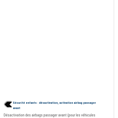
Sécurité enfants : désactivation, activation airbag passager
avant
Désactivation des airbags passager avant (pour les véhicules