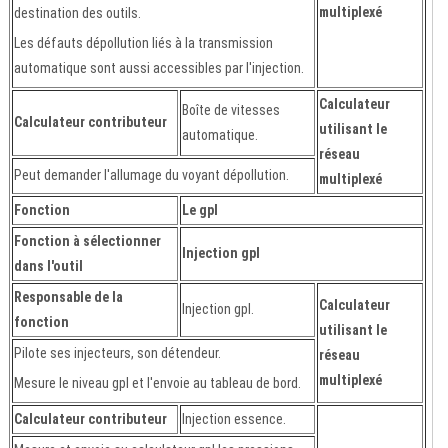
multiplexé
destination des outils.
Les défauts dépollution liés à la transmission
automatique sont aussi accessibles par l'injection.
Calculateur
Boîte de vitesses
Calculateur contributeur
utilisant le
automatique.
réseau
Peut demander l'allumage du voyant dépollution.
multiplexé
Fonction
Le gpl
Fonction à sélectionner
Injection gpl
dans l'outil
Responsable de la
Calculateur
Injection gpl.
fonction
utilisant le
Pilote ses injecteurs, son détendeur.
réseau
multiplexé
Mesure le niveau gpl et l'envoie au tableau de bord.
Calculateur contributeur
Injection essence.