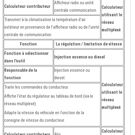
Afficheur radio ou unité
Calculateur contributeur
Calculateur
centrale communication.
utilisant le
Transmet à la climatisation la température d'air
réseau
extérieur en provenance de l'afficheur radio ou de l'unité
multiplexé
centrale de communication.
Fonction
La régulation / limitation de vitesse
Fonction à sélectionner
Injection essence ou diesel
dans l'outil
Responsable de la
Injection essence ou
fonction
diesel.
Calculateur
Traite les commandes du conducteur.
utilisant le
Affiche l'état du régulateur au tableau de bord (via le
réseau
réseau multiplexé).
multiplexé
Adapte la vitesse du véhicule en fonction de la
consigne de vitesse du conducteur.
Calculateur
Calculateur contributeur
Abs.