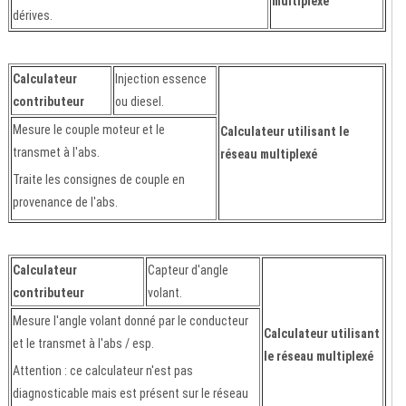
multiplexé
dérives.
Calculateur
Injection essence
contributeur
ou diesel.
Mesure le couple moteur et le
Calculateur utilisant le
transmet à l'abs.
réseau multiplexé
Traite les consignes de couple en
provenance de l'abs.
Calculateur
Capteur d'angle
contributeur
volant.
Mesure l'angle volant donné par le conducteur
Calculateur utilisant
et le transmet à l'abs / esp.
le réseau multiplexé
Attention : ce calculateur n'est pas
diagnosticable mais est présent sur le réseau