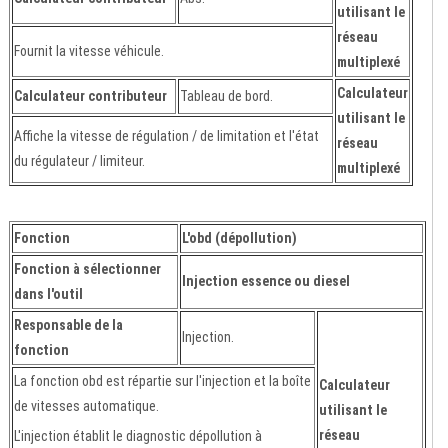
utilisant le
réseau
Fournit la vitesse véhicule.
multiplexé
Calculateur
Calculateur contributeur
Tableau de bord.
utilisant le
Affiche la vitesse de régulation / de limitation et l'état
réseau
du régulateur / limiteur.
multiplexé
Fonction
L'obd (dépollution)
Fonction à sélectionner
Injection essence ou diesel
dans l'outil
Responsable de la
Injection.
fonction
La fonction obd est répartie sur l'injection et la boîte
Calculateur
de vitesses automatique.
utilisant le
réseau
L'injection établit le diagnostic dépollution à