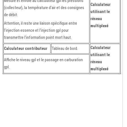
Mesure et envoie au calculateur gpl les pressions
Calculateur
(collecteur), la température d'air et des consignes
utilisant le
de débit.
réseau
Attention, il reste une liaison spécifique entre
multiplexé
l'injection essence et l'injection gpl pour
transmettre l'information point mort haut.
Calculateur
Calculateur contributeur
Tableau de bord.
utilisant le
Affiche le niveau gpl et le passage en carburation
réseau
gpl.
multiplexé