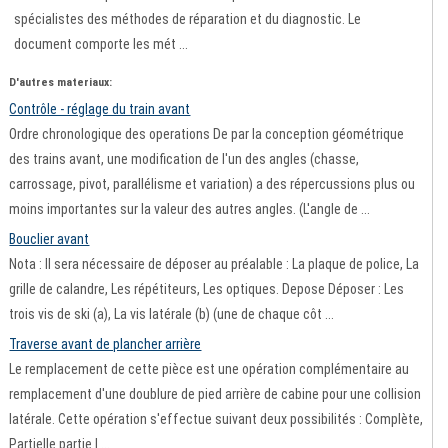
spécialistes des méthodes de réparation et du diagnostic. Le
document comporte les mét ...
D'autres materiaux:
Contrôle - réglage du train avant
Ordre chronologique des operations De par la conception géométrique
des trains avant, une modification de l'un des angles (chasse,
carrossage, pivot, parallélisme et variation) a des répercussions plus ou
moins importantes sur la valeur des autres angles. (L'angle de ...
Bouclier avant
Nota : Il sera nécessaire de déposer au préalable : La plaque de police, La
grille de calandre, Les répétiteurs, Les optiques. Depose Déposer : Les
trois vis de ski (a), La vis latérale (b) (une de chaque côt ...
Traverse avant de plancher arrière
Le remplacement de cette pièce est une opération complémentaire au
remplacement d'une doublure de pied arrière de cabine pour une collision
latérale. Cette opération s'effectue suivant deux possibilités : Complète,
Partielle partie l ...