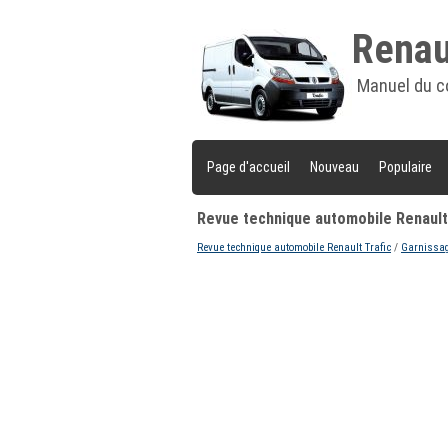
Renaul
Manuel du c
Page d'accueil
Nouveau
Populaire
Revue technique automobile Renault 
Revue technique automobile Renault Trafic
/
Garnissage