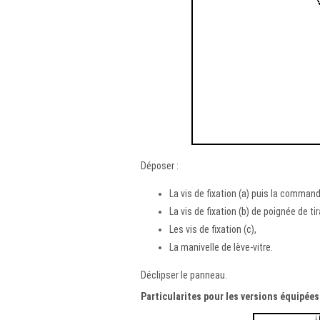
Déposer :
La vis de fixation (a) puis la command
La vis de fixation (b) de poignée de ti
Les vis de fixation (c),
La manivelle de lève-vitre.
Déclipser le panneau.
Particularites pour les versions équipées 