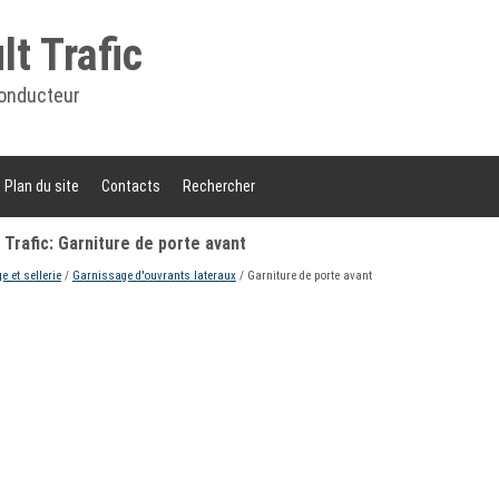
t Trafic
onducteur
Plan du site
Contacts
Rechercher
Trafic: Garniture de porte avant
 et sellerie
/
Garnissage d'ouvrants lateraux
/ Garniture de porte avant