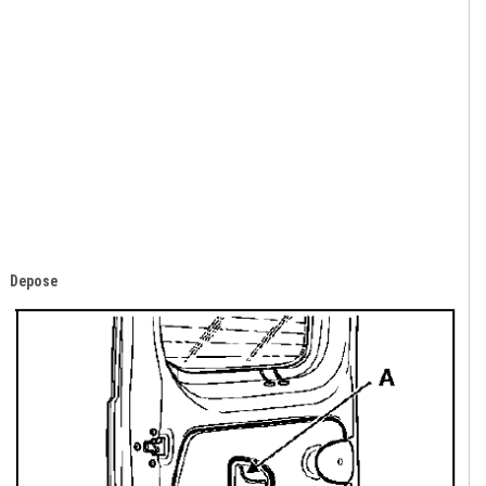
Depose