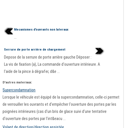
Mecanismes d'ouvrants non lateraux
...
Serrure de porte arrière de chargement
Depose de la serrure de porte arrière gauche Déposer :
La vis de fixation (a), La commande d'ouverture intérieure. A
l'aide de la pince à dégrafer, d&e ...
D'autres materiaux:
Supercondamnation
Lorsque le véhicule est équipé de la supercondamnation, celle-ci permet
de verrouiller les ouvrants et d'empêcher l'ouverture des portes par les
poignées intérieures (cas d'un bris de glace suivi d'une tentative
d'ouverture des portes par l'int&eacu ...
Volant de direction/direction assistée