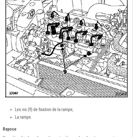
Les vis (9) de fixation de la rampe,
La rampe.
Repose