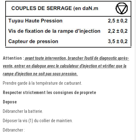
Attention :
avant toute intervention, brancher l'outil de diagnostic après-
vente, entrer en dialogue avec le calculateur d'injection et vérifier que la
rampe d'injection ne soit pas sous pression.
Prendre garde à la température de carburant.
Respecter strictement les consignes de proprete
Depose
Débrancher la batterie.
Déposer la vis (1) du collier de maintien.
Débrancher :