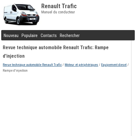
Renault Trafic
Manuel du conducteur
Nouveau
Populaire
Contacts
Rechercher
Revue technique automobile Renault Trafic: Rampe
d'injection
Revue technique automobile Renault Trafic
/
Moteur et périphériques
/
Equipement diesel
/
Rampe d'injection