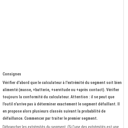
Consignes
Vérifier d'abord que le calculateur à l'extrémité du segment soit bien
alimenté (masse, +batterie, +servitude ou +après contact). Vérifier
toujours la conformité du calculateur. Attention : il se peut que
l'outil n'arrive pas à déterminer exactement le segment défaillant. Il
en propose alors plusieurs classés suivant la probabilité de
défaillance. Commencer par traiter le premier segment.
Débrancher les extrémités du segment. (Si l'une des extrémités est une