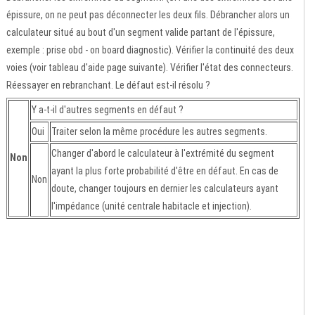
épissure, on ne peut pas déconnecter les deux fils. Débrancher alors un
calculateur situé au bout d'un segment valide partant de l'épissure,
exemple : prise obd - on board diagnostic). Vérifier la continuité des deux
voies (voir tableau d'aide page suivante). Vérifier l'état des connecteurs.
Réessayer en rebranchant. Le défaut est-il résolu ?
Y a-t-il d'autres segments en défaut ?
Oui
Traiter selon la même procédure les autres segments.
Changer d'abord le calculateur à l'extrémité du segment
Non
ayant la plus forte probabilité d'être en défaut. En cas de
Non
doute, changer toujours en dernier les calculateurs ayant
l'impédance (unité centrale habitacle et injection).