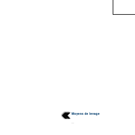
Moyens de levage
...