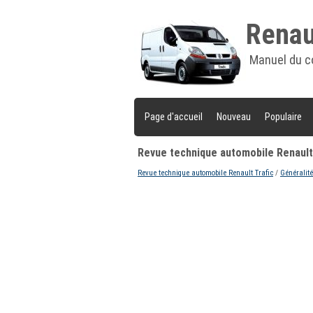
Renaul
Manuel du c
Page d'accueil
Nouveau
Populaire
Revue technique automobile Renault T
Revue technique automobile Renault Trafic
/
Généralité