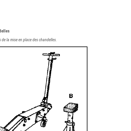
delles
ors de la mise en place des chandelles.