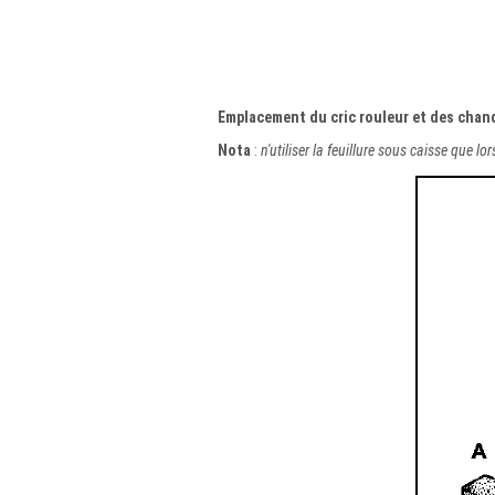
Emplacement du cric rouleur et des chan
Nota
:
n'utiliser la feuillure sous caisse que l