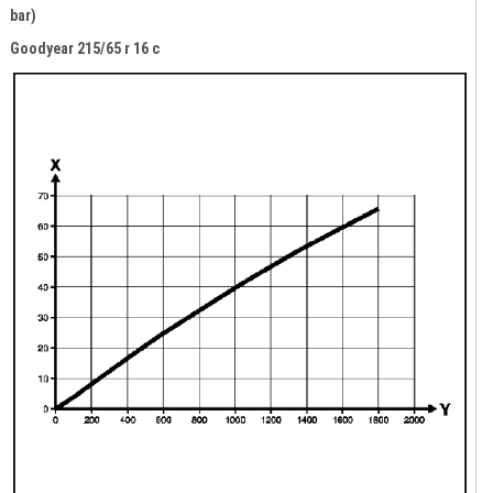
bar)
Goodyear 215/65 r 16 c