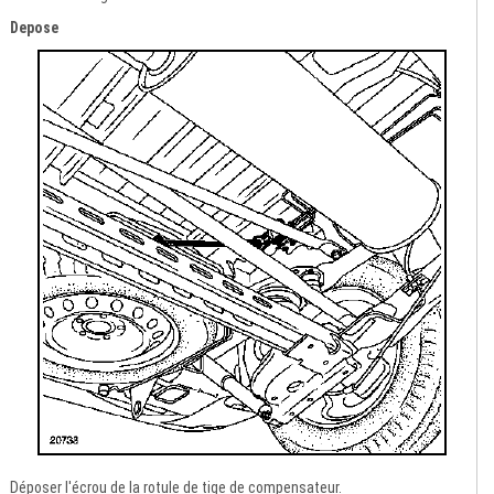
Depose
Déposer l'écrou de la rotule de tige de compensateur.