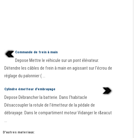
Commande de frein à main
Depose Mettre le véhicule sur un pont élévateur.
Détendre les câbles de frein à main en agissant sur l'écrou de
réglage du palonnier ( ...
Cylindre émetteur d'embrayage
Depose Débrancher la batterie. Dans l'habitacle
Désaccoupler la rotule de l'émetteur de la pédale de
débrayage. Dans le compartiment moteur Vidanger le r&eacut
...
D'autres materiaux: