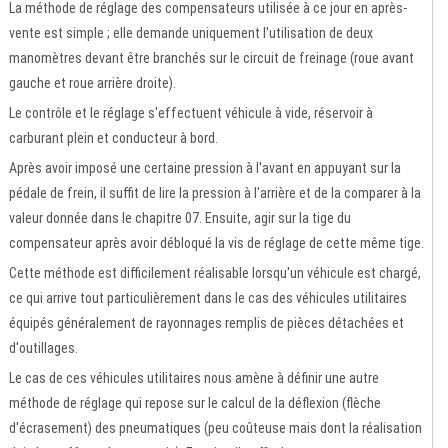
La méthode de réglage des compensateurs utilisée à ce jour en après-
vente est simple ; elle demande uniquement l'utilisation de deux
manomètres devant être branchés sur le circuit de freinage (roue avant
gauche et roue arrière droite).
Le contrôle et le réglage s'effectuent véhicule à vide, réservoir à
carburant plein et conducteur à bord.
Après avoir imposé une certaine pression à l'avant en appuyant sur la
pédale de frein, il suffit de lire la pression à l'arrière et de la comparer à la
valeur donnée dans le chapitre 07. Ensuite, agir sur la tige du
compensateur après avoir débloqué la vis de réglage de cette même tige.
Cette méthode est difficilement réalisable lorsqu'un véhicule est chargé,
ce qui arrive tout particulièrement dans le cas des véhicules utilitaires
équipés généralement de rayonnages remplis de pièces détachées et
d'outillages.
Le cas de ces véhicules utilitaires nous amène à définir une autre
méthode de réglage qui repose sur le calcul de la déflexion (flèche
d'écrasement) des pneumatiques (peu coûteuse mais dont la réalisation