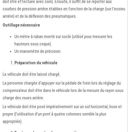
doit être effectuée avec soin). Ensuite, il suffit de se reporter aux
courbes de pression arrière établies en fonction de la charge (sur l'essieu
arrière) et de la déflexion des pneumatiques.
Outillage nécessaire
Un mètre à ruban monté sur socle (utilisé pour mesurer les
hauteurs sous coque).
Un manomètre de précision.
Préparation du véhicule
Le véhicule doit être laissé chargé.
La personne chargée d'appuyer sur la pédale de frein lors du réglage du
compensateur doit être dans le véhicule lors de la mesure du rayon sous
charge des roues arrière.
Le véhicule doit être posé impérativement sur un sol horizontal, lisse et
propre (l'utilisation d'un pont à quatre colonnes semble la plus
appropriée).