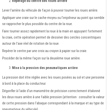
Repérage du centre des roues arrière
Lever l'arrière du véhicule de façon à pouvoir tourner les roues arrière.
Appliquer une craie sur le cache-moyeu ou l'enjoliveur au point qui semble
se rapprocher le plus possible du centre de la roue.
Faire tourner assez rapidement la roue à la main en appuyant fortement
la craie, cette opération permet de dessiner des cercles concentriques
autour de l'axe réel de rotation de la roue.
Repérer le centre par une croix au crayon à papier sur la craie.
Procéder de la même façon sur la deuxième roue arrière.
Mise à la pression des pneumatiques arrière
La pression doit être réglée avec les roues posées au sol et une personne
à bord à la place du conducteur.
Dégonfler à l'aide d'un manomètre de précision correctement étalonné
les deux roues arrière à une faible pression (attention : consulter la valeur
de cette pression dans l'abaque correspondant à la marque et au type de
pneumatique du véhicule).