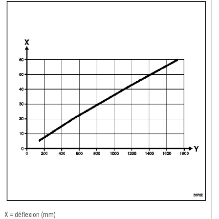
X = déflexion (mm)