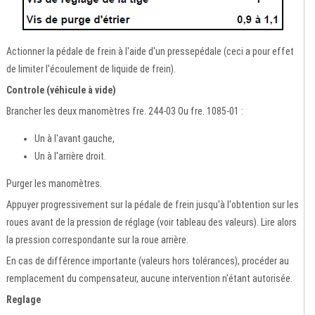
Actionner la pédale de frein à l'aide d'un pressepédale (ceci a pour effet
de limiter l'écoulement de liquide de frein).
Controle (véhicule à vide)
Brancher les deux manomètres fre. 244-03 Ou fre. 1085-01 :
Un à l'avant gauche,
Un à l'arrière droit.
Purger les manomètres.
Appuyer progressivement sur la pédale de frein jusqu'à l'obtention sur les
roues avant de la pression de réglage (voir tableau des valeurs). Lire alors
la pression correspondante sur la roue arrière.
En cas de différence importante (valeurs hors tolérances), procéder au
remplacement du compensateur, aucune intervention n'étant autorisée.
Reglage