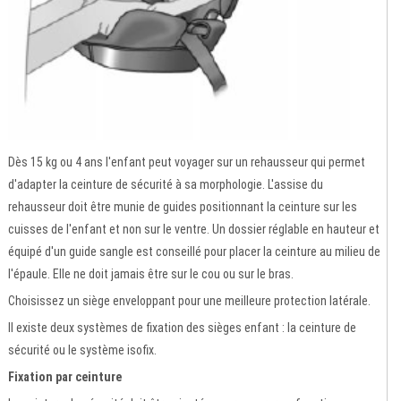
Dès 15 kg ou 4 ans l'enfant peut voyager sur un rehausseur qui permet
d'adapter la ceinture de sécurité à sa morphologie. L'assise du
rehausseur doit être munie de guides positionnant la ceinture sur les
cuisses de l'enfant et non sur le ventre. Un dossier réglable en hauteur et
équipé d'un guide sangle est conseillé pour placer la ceinture au milieu de
l'épaule. Elle ne doit jamais être sur le cou ou sur le bras.
Choisissez un siège enveloppant pour une meilleure protection latérale.
Il existe deux systèmes de fixation des sièges enfant : la ceinture de
sécurité ou le système isofix.
Fixation par ceinture