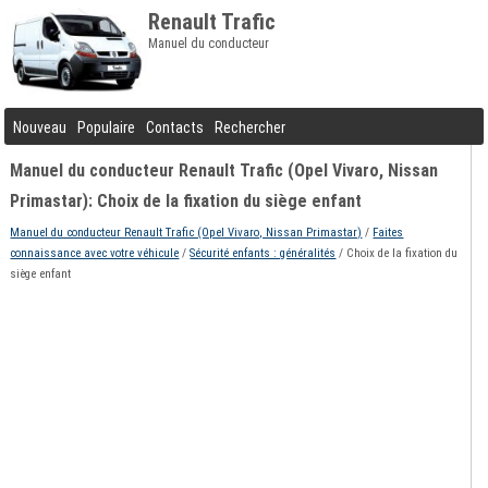
Renault Trafic
Manuel du conducteur
Nouveau
Populaire
Contacts
Rechercher
Manuel du conducteur Renault Trafic (Opel Vivaro, Nissan
Primastar): Choix de la fixation du siège enfant
Manuel du conducteur Renault Trafic (Opel Vivaro, Nissan Primastar)
/
Faites
connaissance avec votre véhicule
/
Sécurité enfants : généralités
/ Choix de la fixation du
siège enfant