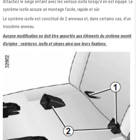
Attachez le siège enfant avec les verrous isofix lorsqu'il en est équipé. Le
système isofix assure un montage facile, rapide et sûr.
Le système isofix est constitué de 2 anneaux et, dans certains cas, d'un
troisième anneau.
Aucune modification ne doit être apportée aux éléments du système monté
d'origine : ceintures, isofix et sièges ainsi que leurs fixations.