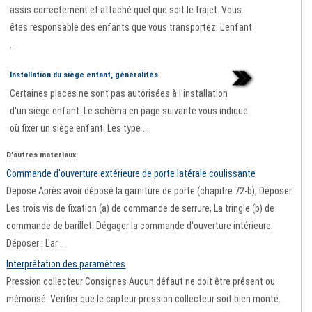
assis correctement et attaché quel que soit le trajet. Vous
êtes responsable des enfants que vous transportez. L'enfant
...
Installation du siège enfant, généralités
Certaines places ne sont pas autorisées à l'installation
d'un siège enfant. Le schéma en page suivante vous indique
où fixer un siège enfant. Les type ...
D'autres materiaux:
Commande d'ouverture extérieure de porte latérale coulissante
Depose Après avoir déposé la garniture de porte (chapitre 72-b), Déposer :
Les trois vis de fixation (a) de commande de serrure, La tringle (b) de
commande de barillet. Dégager la commande d'ouverture intérieure.
Déposer : L'ar ...
Interprétation des paramètres
Pression collecteur Consignes Aucun défaut ne doit être présent ou
mémorisé. Vérifier que le capteur pression collecteur soit bien monté.