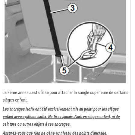
Le 3ème anneau est utilisé pour attacher la sangle supérieure de certains
sièges enfant.
Les ancrages isofix ont été exclusivement mis au point pour les sièges
enfant avec système isofix. Ne fixez jamais d'autres sièges enfant, ni de
ceinture ou autres objets à ces ancrages.
Assurez-vous que rien ne gêne au niveau des points d'ancrage.