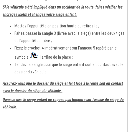
Si le véhicule a été impliqué dans un accident de la route, faites vérifier les
ancrages isofix et changez votre siège enfant.
Mettez l'appui-tête en position haute ou retirez-le ;
Faites passer la sangle 3 (livrée avec le siège) entre les deux tiges
de l'appui-tête arrière ;
Fixez le crochet 4 impérativement sur l'anneau 5 repéré par le
symbole
l'arrière de la place ;
Tendez la sangle pour que le siège enfant soit en contact avec le
dossier du véhicule.
Assurez-vous que le dossier du siège enfant face à la route soit en contact
avec le dossier du siège du véhicule.
Dans ce cas, le siège enfant ne repose pas toujours sur l'assise du siège du
véhicule.