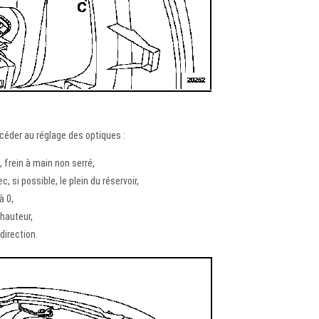
céder au réglage des optiques :
, frein à main non serré,
, si possible, le plein du réservoir,
à 0,
 hauteur,
 direction.