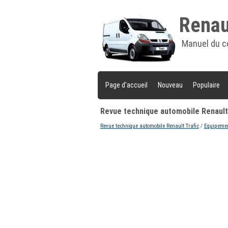
Renaul
Manuel du c
Page d'accueil
Nouveau
Populaire
Revue technique automobile Renault 
Revue technique automobile Renault Trafic
/
Equipemen