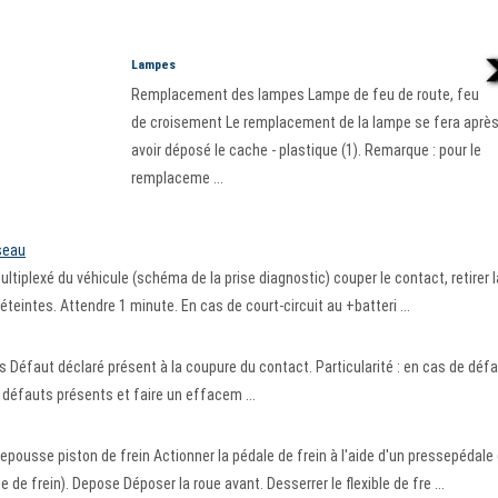
Lampes
Remplacement des lampes Lampe de feu de route, feu
de croisement Le remplacement de la lampe se fera aprè
avoir déposé le cache - plastique (1). Remarque : pour le
remplaceme ...
éseau
plexé du véhicule (schéma de la prise diagnostic) couper le contact, retirer l
éteintes. Attendre 1 minute. En cas de court-circuit au +batteri ...
 Défaut déclaré présent à la coupure du contact. Particularité : en cas de déf
s défauts présents et faire un effacem ...
Repousse piston de frein Actionner la pédale de frein à l'aide d'un pressepédale 
e de frein). Depose Déposer la roue avant. Desserrer le flexible de fre ...