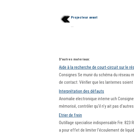
Projecteur avant
...
D'autres materiaux:
Aide à la recherche de court-circuit sur le r
Consignes Se munir du schéma du réseau multi
de contact. Vérifier que les lanternes soient 
Interprétation des défauts
Anomalie electronique interne uch Consignes
mémorisé, contrôler qu'il n'y ait pas d'autre
Etrier de frein
Outillage specialise indispensable Fre. 823 
a pour effet de limiter l'écoulement de liquid