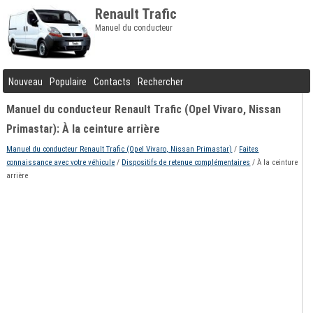
Renault Trafic
Manuel du conducteur
Nouveau
Populaire
Contacts
Rechercher
Manuel du conducteur Renault Trafic (Opel Vivaro, Nissan
Primastar): À la ceinture arrière
Manuel du conducteur Renault Trafic (Opel Vivaro, Nissan Primastar)
/
Faites
connaissance avec votre véhicule
/
Dispositifs de retenue complémentaires
/ À la ceinture
arrière