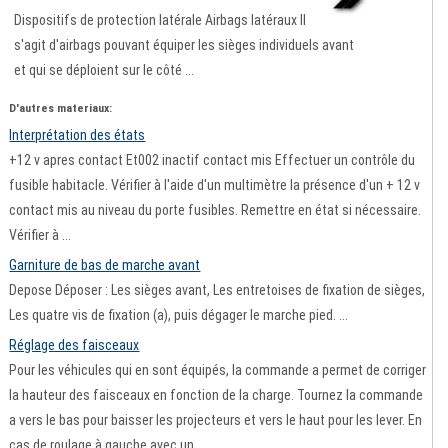
Dispositifs de protection latérale Airbags latéraux Il
s'agit d'airbags pouvant équiper les sièges individuels avant
et qui se déploient sur le côté ...
D'autres materiaux:
Interprétation des états
+12 v apres contact Et002 inactif contact mis Effectuer un contrôle du
fusible habitacle. Vérifier à l'aide d'un multimètre la présence d'un + 12 v
contact mis au niveau du porte fusibles. Remettre en état si nécessaire.
Vérifier à ...
Garniture de bas de marche avant
Depose Déposer : Les sièges avant, Les entretoises de fixation de sièges,
Les quatre vis de fixation (a), puis dégager le marche pied. ...
Réglage des faisceaux
Pour les véhicules qui en sont équipés, la commande a permet de corriger
la hauteur des faisceaux en fonction de la charge. Tournez la commande
a vers le bas pour baisser les projecteurs et vers le haut pour les lever. En
cas de roulage à gauche avec un ...