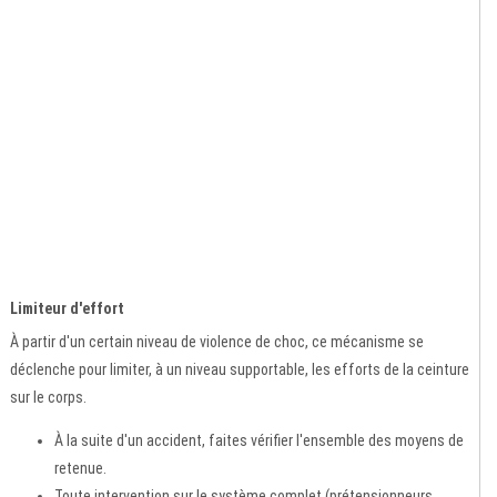
Limiteur d'effort
À partir d'un certain niveau de violence de choc, ce mécanisme se
déclenche pour limiter, à un niveau supportable, les efforts de la ceinture
sur le corps.
À la suite d'un accident, faites vérifier l'ensemble des moyens de
retenue.
Toute intervention sur le système complet (prétensionneurs,