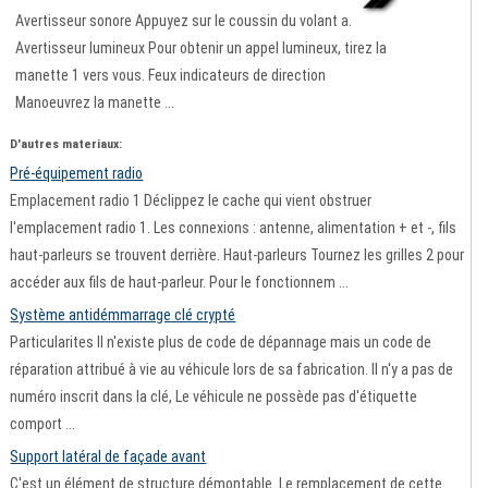
Avertisseur sonore Appuyez sur le coussin du volant a.
Avertisseur lumineux Pour obtenir un appel lumineux, tirez la
manette 1 vers vous. Feux indicateurs de direction
Manoeuvrez la manette ...
D'autres materiaux:
Pré-équipement radio
Emplacement radio 1 Déclippez le cache qui vient obstruer
l'emplacement radio 1. Les connexions : antenne, alimentation + et -, fils
haut-parleurs se trouvent derrière. Haut-parleurs Tournez les grilles 2 pour
accéder aux fils de haut-parleur. Pour le fonctionnem ...
Système antidémmarrage clé crypté
Particularites Il n'existe plus de code de dépannage mais un code de
réparation attribué à vie au véhicule lors de sa fabrication. Il n'y a pas de
numéro inscrit dans la clé, Le véhicule ne possède pas d'étiquette
comport ...
Support latéral de façade avant
C'est un élément de structure démontable. Le remplacement de cette