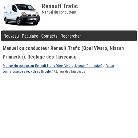
Renault Trafic
Manuel du conducteur
Nouveau
Populaire
Contacts
Rechercher
Manuel du conducteur Renault Trafic (Opel Vivaro, Nissan
Primastar): Réglage des faisceaux
Manuel du conducteur Renault Trafic (Opel Vivaro, Nissan Primastar)
/
Faites
connaissance avec votre véhicule
/ Réglage des faisceaux