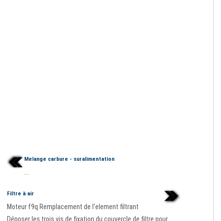
Melange carbure - suralimentation
...
Filtre à air
Moteur f9q Remplacement de l'element filtrant
Déposer les trois vis de fixation du couvercle de filtre pour